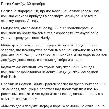
Пекин-Стамбул 30 декабря.
Согласно информации, предоставленной авиаперевозчиком,
вакцина сначала прибудет в аэропорт Стамбула, а затем в
столицу страны Анкару.
Ожидается, что самолет Boeing 777 с 17 контейнерами с
вакциной на борту приземлится в аэропорту Стамбула рано
утром в среду, уточняет Hurriyet.
Министр здравоохранения Турции Фахреттин Коджа ранее
заявлял, что планируется получить в общей сложности 50 млн
доз китайской вакцины от COVID19, SinoVac, и что первые 20 млн
доз будут доставлены в течение декабря и января.
Коджа также объявил, что страна закупит ещё 30 млн доз
вакцины, разработанной немецкой медицинской компанией
BioNTech.
Президент Реджеп Тайип Эрдоган заявил на пресс-конференции
28 декабря, что Турция работает над производством восьми
различных вакцин, и что одно из этих исследований перешло в
заключительную фазу.
«Мы ожидаем получить первую партию вакцины, закупленной в