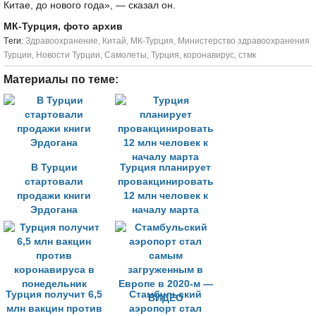
Китае, до нового года», — сказал он.
МК-Турция, фото архив
Tеги:
Здравоохранение
,
Китай
,
МК-Турция
,
Министерство здравоохранения
Турции
,
Новости Турции
,
Самолеты
,
Турция
,
коронавирус
,
стмк
Материалы по теме:
В Турции
Турция планирует
стартовали
провакцинировать
продажи книги
12 млн человек к
Эрдогана
началу марта
Турция получит 6,5
Стамбульский
млн вакцин против
аэропорт стал