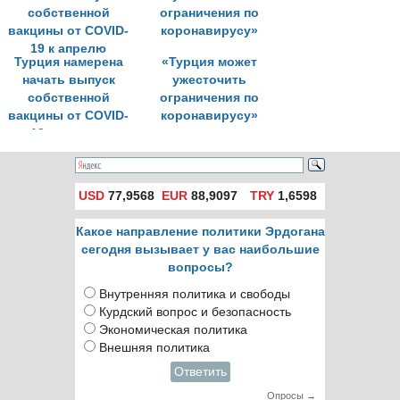
Турция намерена
«Турция может
начать выпуск
ужесточить
собственной
ограничения по
вакцины от COVID-
коронавирусу»
19 к апрелю
USD
77,9568
EUR
88,9097
TRY
1,6598
Какое направление политики Эрдогана
сегодня вызывает у вас наибольшие
вопросы?
Внутренняя политика и свободы
Курдский вопрос и безопасность
Экономическая политика
Внешняя политика
Ответить
Опросы →