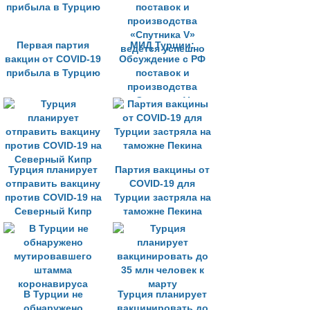
Первая партия
МИД Турции:
вакцин от COVID-19
Обсуждение с РФ
прибыла в Турцию
поставок и
производства
«Спутника V»
ведётся успешно
Турция планирует
Партия вакцины от
отправить вакцину
COVID-19 для
против COVID-19 на
Турции застряла на
Северный Кипр
таможне Пекина
В Турции не
Турция планирует
обнаружено
вакцинировать до