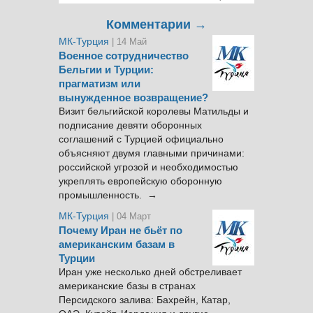
Комментарии →
МК-Турция
| 14 Май
Военное сотрудничество
Бельгии и Турции:
прагматизм или
вынужденное возвращение?
Визит бельгийской королевы Матильды и
подписание девяти оборонных
соглашений с Турцией официально
объясняют двумя главными причинами:
российской угрозой и необходимостью
укреплять европейскую оборонную
промышленность. →
МК-Турция
| 04 Март
Почему Иран не бьёт по
американским базам в
Турции
Иран уже несколько дней обстреливает
американские базы в странах
Персидского залива: Бахрейн, Катар,