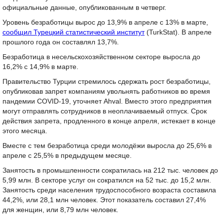
официальные данные, опубликованным в четверг.
Уровень безработицы вырос до 13,9% в апреле с 13% в марте,
сообщил Турецкий статистический институт
(TurkStat). В апреле
прошлого года он составлял 13,7%.
Безработица в несельскохозяйственном секторе выросла до
16,2% с 14,9% в марте.
Правительство Турции стремилось сдержать рост безработицы,
опубликовав запрет компаниям увольнять работников во время
пандемии COVID-19, уточняет Ahval. Вместо этого предприятия
могут отправлять сотрудников в неоплачиваемый отпуск. Срок
действия запрета, продленного в конце апреля, истекает в конце
этого месяца.
Вместе с тем безработица среди молодёжи выросла до 25,6% в
апреле с 25,5% в предыдущем месяце.
Занятость в промышленности сократилась на 212 тыс. человек до
5,99 млн. В секторе услуг он сократился на 52 тыс. до 15,2 млн.
Занятость среди населения трудоспособного возраста составила
44,2%, или 28,1 млн человек. Этот показатель составил 27,4%
для женщин, или 8,79 млн человек.