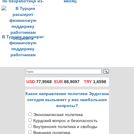
по безработице из-
месяц
за пандемии в 2021-
м
В Турции расширят
финансовую
поддержку
работникам
общепита
USD
77,9568
EUR
88,9097
TRY
1,6598
Какое направление политики Эрдогана
сегодня вызывает у вас наибольшие
вопросы?
Экономическая политика
Курдский вопрос и безопасность
Внутренняя политика и свободы
Внешняя политика