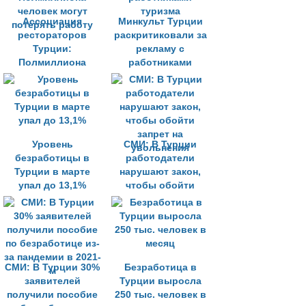
Ассоциация
Минкульт Турции
рестораторов
раскритиковали за
Турции:
рекламу с
Полмиллиона
работниками
человек могут
туризма
потерять работу
Уровень
СМИ: В Турции
безработицы в
работодатели
Турции в марте
нарушают закон,
упал до 13,1%
чтобы обойти
запрет на
увольнения
СМИ: В Турции 30%
Безработица в
заявителей
Турции выросла
получили пособие
250 тыс. человек в