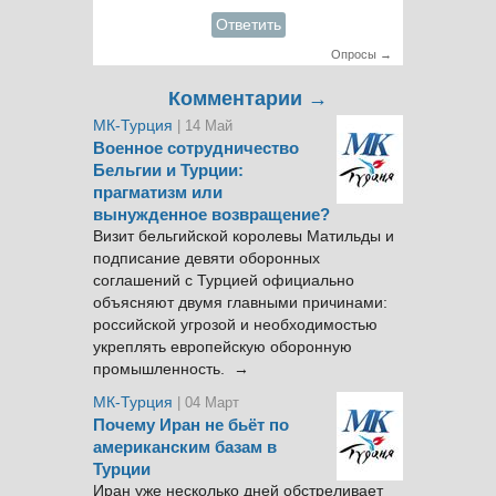
Ответить
Опросы →
Комментарии →
МК-Турция
| 14 Май
Военное сотрудничество
Бельгии и Турции:
прагматизм или
вынужденное возвращение?
Визит бельгийской королевы Матильды и
подписание девяти оборонных
соглашений с Турцией официально
объясняют двумя главными причинами:
российской угрозой и необходимостью
укреплять европейскую оборонную
промышленность. →
МК-Турция
| 04 Март
Почему Иран не бьёт по
американским базам в
Турции
Иран уже несколько дней обстреливает