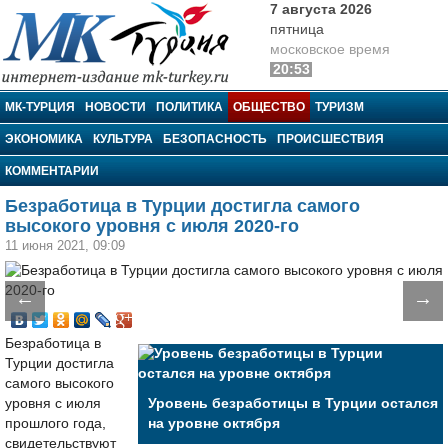
7 августа 2026
пятница
московское время
20:53
МК-Турция
МК-ТУРЦИЯ
НОВОСТИ
ПОЛИТИКА
ОБЩЕСТВО
ТУРИЗМ
ЭКОНОМИКА
КУЛЬТУРА
БЕЗОПАСНОСТЬ
ПРОИСШЕСТВИЯ
КОММЕНТАРИИ
Безработица в Турции достигла самого
высокого уровня с июля 2020-го
11 июня 2021, 09:09
←
→
Безработица в
Турции достигла
самого высокого
уровня с июля
Уровень безработицы в Турции остался
прошлого года,
на уровне октября
свидетельствуют