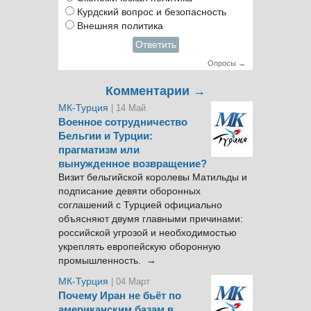
Курдский вопрос и безопасность
Внешняя политика
Ответить
Опросы →
Комментарии →
МК-Турция
| 14 Май
Военное сотрудничество
Бельгии и Турции:
прагматизм или
вынужденное возвращение?
Визит бельгийской королевы Матильды и
подписание девяти оборонных
соглашений с Турцией официально
объясняют двумя главными причинами:
российской угрозой и необходимостью
укреплять европейскую оборонную
промышленность. →
МК-Турция
| 04 Март
Почему Иран не бьёт по
американским базам в