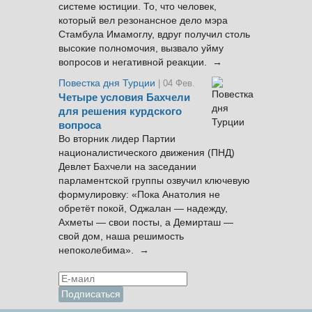
системе юстиции. То, что человек,
который вел резонансное дело мэра
Стамбула Имамоглу, вдруг получил столь
высокие полномочия, вызвало уйму
вопросов и негативной реакции. →
Повестка дня Турции
| 04 Фев.
Четыре условия Бахчели
для решения курдского
вопроса
Во вторник лидер Партии
националистического движения (ПНД)
Девлет Бахчели на заседании
парламентской группы озвучил ключевую
формулировку: «Пока Анатолия не
обретёт покой, Оджалан — надежду,
Ахметы — свои посты, а Демирташ —
свой дом, наша решимость
непоколебима». →