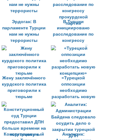
Эрдоган: В
В Турции
парламенте Турции
инициировано
нам не нужны
расследование по
террористы
конгрессу
прокурдской
партии
Жену заключённого
«Турецкой
курдского политика
оппозиции
приговорили к
необходимо
тюрьме
разработать новую
концепцию»
Конституционный
Аналитик: