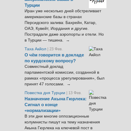
Турции
Иран уже несколько дней обстреливает
американские базы в странах
Персидского залива: Бахрейн, Катар,
ОАЭ, Кувейт, Иордания и другие.
Пострадали даже аэропорты и отели. Но
в Турции — тишина. →
Таха Акйол
| 23 Фев.
О чём говорится в докладе
по курдскому вопросу?
Совместный доклад
парламентской комиссии, созданной в
рамках «процесса урегулирования», был
принят 47 голосами. →
Повестка дня Турции
| 13 Фев.
Назначение Акына Гюрлека:
Сигнал о конце
«нормализации»
В эти дни многие оппозиционные
колумнисты пишут на тему назначения
Акына Гюрлека на ключевой пост в