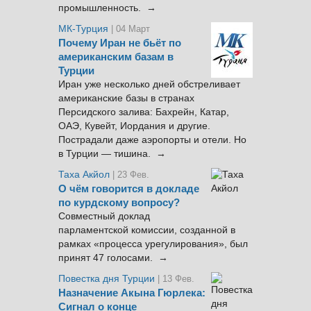
промышленность. →
МК-Турция
| 04 Март
Почему Иран не бьёт по
американским базам в
Турции
Иран уже несколько дней обстреливает
американские базы в странах
Персидского залива: Бахрейн, Катар,
ОАЭ, Кувейт, Иордания и другие.
Пострадали даже аэропорты и отели. Но
в Турции — тишина. →
Таха Акйол
| 23 Фев.
О чём говорится в докладе
по курдскому вопросу?
Совместный доклад
парламентской комиссии, созданной в
рамках «процесса урегулирования», был
принят 47 голосами. →
Повестка дня Турции
| 13 Фев.
Назначение Акына Гюрлека:
Сигнал о конце