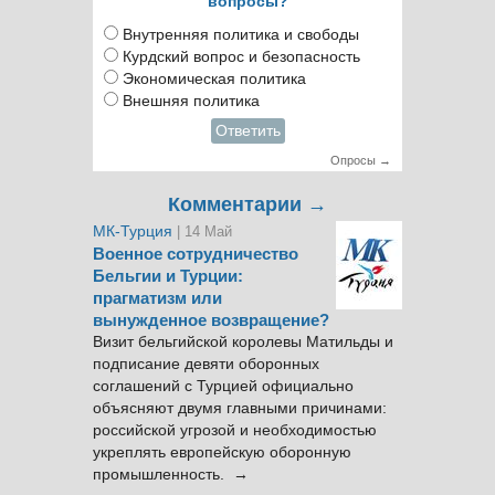
вопросы?
Внутренняя политика и свободы
Курдский вопрос и безопасность
Экономическая политика
Внешняя политика
Ответить
Опросы →
Комментарии →
МК-Турция
| 14 Май
Военное сотрудничество
Бельгии и Турции:
прагматизм или
вынужденное возвращение?
Визит бельгийской королевы Матильды и
подписание девяти оборонных
соглашений с Турцией официально
объясняют двумя главными причинами:
российской угрозой и необходимостью
укреплять европейскую оборонную
промышленность. →