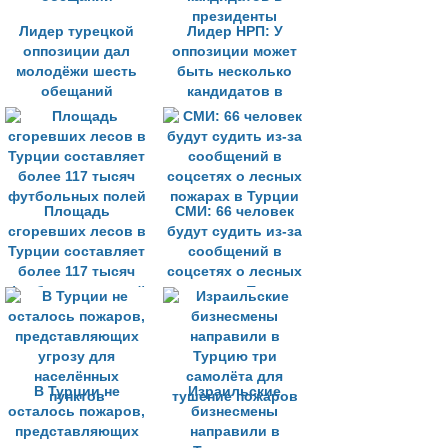
Лидер турецкой
Лидер НРП: У
оппозиции дал
оппозиции может
молодёжи шесть
быть несколько
обещаний
кандидатов в
президенты
Площадь
СМИ: 66 человек
сгоревших лесов в
будут судить из-за
Турции составляет
сообщений в
более 117 тысяч
соцсетях о лесных
футбольных полей
пожарах в Турции
В Турции не
Израильские
осталось пожаров,
бизнесмены
представляющих
направили в