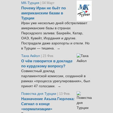
МК-Турция
| 04 Март
Почему Иран не бьёт по
американским базам в
Турции
Иран уже несколько дней обстреливает
американские базы в странах
Персидского залива: Бахрейн, Катар,
ОАЭ, Кувейт, Иордания и другие.
Пострадали даже аэропорты и отели. Но
в Турции — тишина. →
Таха Акйол
| 23 Фев.
О чём говорится в докладе
по курдскому вопросу?
Совместный доклад
парламентской комиссии, созданной в
рамках «процесса урегулирования», был
принят 47 голосами. →
Повестка дня Турции
| 13 Фев.
Назначение Акына Гюрлека:
Сигнал о конце
«нормализации»