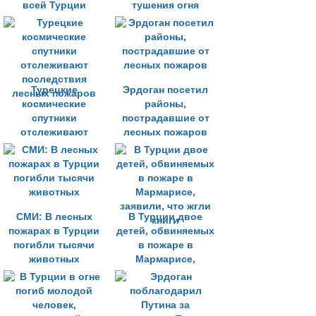
всей Турции
тушения огня
Турецкие
Эрдоган посетил
космические
районы,
спутники
пострадавшие от
отслеживают
лесных пожаров
последствия
лесных пожаров
СМИ: В лесных
В Турции двое
пожарах в Турции
детей, обвиняемых
погибли тысячи
в пожаре в
животных
Мармарисе,
заявили, что жгли
книги