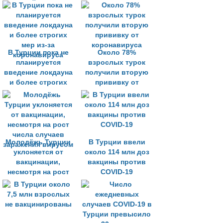
местной вакцины
В Турции пока не
Около 78%
планируется
взрослых турок
введение локдауна
получили вторую
и более строгих
прививку от
мер из-за
коронавируса
коронавируса
Молодёжь Турции
В Турции ввели
уклоняется от
около 114 млн доз
вакцинации,
вакцины против
несмотря на рост
COVID-19
числа случаев
заражения вирусом