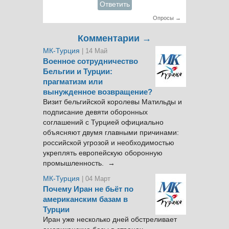
Ответить
Опросы →
Комментарии →
МК-Турция
| 14 Май
Военное сотрудничество
Бельгии и Турции:
прагматизм или
вынужденное возвращение?
Визит бельгийской королевы Матильды и
подписание девяти оборонных
соглашений с Турцией официально
объясняют двумя главными причинами:
российской угрозой и необходимостью
укреплять европейскую оборонную
промышленность. →
МК-Турция
| 04 Март
Почему Иран не бьёт по
американским базам в
Турции
Иран уже несколько дней обстреливает