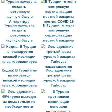
Турция намерена
В Турции готовят
создать
экстренную
постоянную
сертификацию
научную базу в
местной вакцины
Антарктиде
против COVID-19
Коджа: В Турции не
Исследование
планируется
третьей фазы
никакой изоляции
турецкой вакцины
из-за коронавируса
Turkovac
заканчиваются