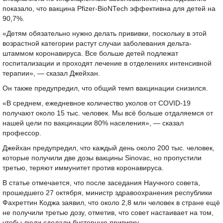
показало, что вакцина Pfizer-BioNTech эффективна для детей на
90,7%.
«Детям обязательно нужно делать прививки, поскольку в этой
возрастной категории растут случаи заболевания дельта-
штаммом коронавируса. Все больше детей подлежат
госпитализации и проходят лечение в отделениях интенсивной
терапии», — сказал Джейхан.
Он также предупредил, что общий темп вакцинации снизился.
«В среднем, ежедневное количество уколов от COVID-19
получают около 15 тыс. человек. Мы всё больше отдаляемся от
нашей цели по вакцинации 80% населения», — сказал
профессор.
Джейхан предупредил, что каждый день около 200 тыс. человек,
которые получили две дозы вакцины Sinovac, но пропустили
третью, теряют иммунитет против коронавируса.
В статье отмечается, что после заседания Научного совета,
прошедшего 27 октября, министр здравоохранения республики
Фахреттин Коджа заявил, что около 2,8 млн человек в стране ещё
не получили третью дозу, отметив, что совет настаивает на том,
чтобы люди сделали бустерную прививку.