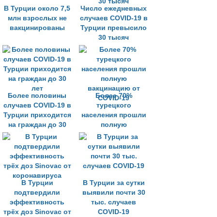
В Турции около 7,5
Число ежедневных
млн взрослых не
случаев COVID-19 в
вакцинированы
Турции превысило
30 тысяч
Более половины
Более 70%
случаев COVID-19 в
турецкого
Турции приходится
населения прошли
на граждан до 30
полную
лет
вакцинацию от
COVID-19
В Турции
В Турции за сутки
подтвердили
выявили почти 30
эффективность
тыс. случаев
трёх доз Sinovac от
COVID-19