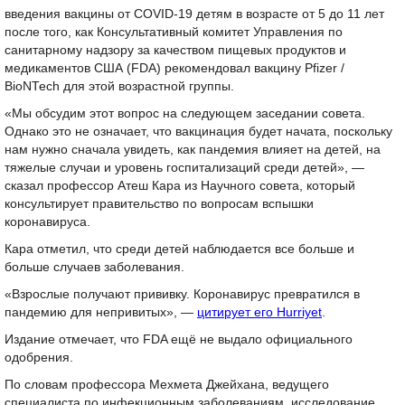
введения вакцины от COVID-19 детям в возрасте от 5 до 11 лет
после того, как Консультативный комитет Управления по
санитарному надзору за качеством пищевых продуктов и
медикаментов США (FDA) рекомендовал вакцину Pfizer /
BioNTech для этой возрастной группы.
«Мы обсудим этот вопрос на следующем заседании совета.
Однако это не означает, что вакцинация будет начата, поскольку
нам нужно сначала увидеть, как пандемия влияет на детей, на
тяжелые случаи и уровень госпитализаций среди детей», —
сказал профессор Атеш Кара из Научного совета, который
консультирует правительство по вопросам вспышки
коронавируса.
Кара отметил, что среди детей наблюдается все больше и
больше случаев заболевания.
«Взрослые получают прививку. Коронавирус превратился в
пандемию для непривитых», —
цитирует его Hurriyet
.
Издание отмечает, что FDA ещё не выдало официального
одобрения.
По словам профессора Мехмета Джейхана, ведущего
специалиста по инфекционным заболеваниям, исследование