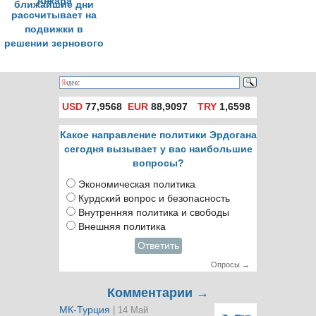
Анкара
рассчитывает на
подвижки в
решении зернового
вопроса в
ближайшие дни
USD
77,9568
EUR
88,9097
TRY
1,6598
Какое направление политики Эрдогана
сегодня вызывает у вас наибольшие
вопросы?
Экономическая политика
Курдский вопрос и безопасность
Внутренняя политика и свободы
Внешняя политика
Ответить
Опросы →
Комментарии →
МК-Турция
| 14 Май