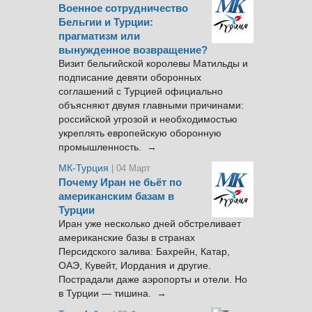
Военное сотрудничество
Бельгии и Турции:
прагматизм или
вынужденное возвращение?
Визит бельгийской королевы Матильды и
подписание девяти оборонных
соглашений с Турцией официально
объясняют двумя главными причинами:
российской угрозой и необходимостью
укреплять европейскую оборонную
промышленность. →
МК-Турция
| 04 Март
Почему Иран не бьёт по
американским базам в
Турции
Иран уже несколько дней обстреливает
американские базы в странах
Персидского залива: Бахрейн, Катар,
ОАЭ, Кувейт, Иордания и другие.
Пострадали даже аэропорты и отели. Но
в Турции — тишина. →