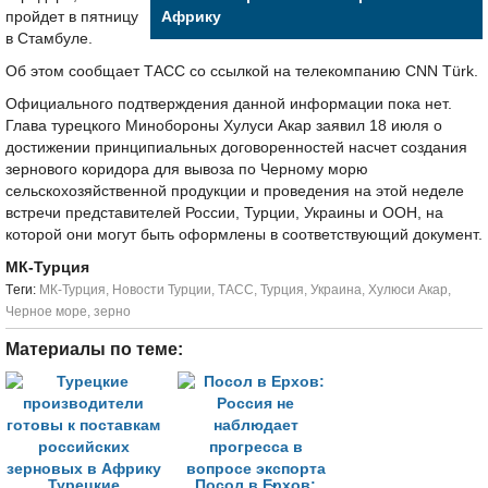
пройдет в пятницу
Африку
в Стамбуле.
Об этом сообщает ТАСС со ссылкой на телекомпанию CNN Türk.
Официального подтверждения данной информации пока нет.
Глава турецкого Минобороны Хулуси Акар заявил 18 июля о
достижении принципиальных договоренностей насчет создания
зернового коридора для вывоза по Черному морю
сельскохозяйственной продукции и проведения на этой неделе
встречи представителей России, Турции, Украины и ООН, на
которой они могут быть оформлены в соответствующий документ.
МК-Турция
Tеги:
МК-Турция
,
Новости Турции
,
ТАСС
,
Турция
,
Украина
,
Хулюси Акар
,
Черное море
,
зерно
Материалы по теме:
Турецкие
Посол в Ерхов: