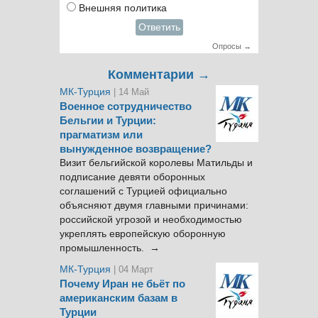
Внешняя политика
Ответить
Опросы →
Комментарии →
МК-Турция
| 14 Май
Военное сотрудничество
Бельгии и Турции:
прагматизм или
вынужденное возвращение?
Визит бельгийской королевы Матильды и
подписание девяти оборонных
соглашений с Турцией официально
объясняют двумя главными причинами:
российской угрозой и необходимостью
укреплять европейскую оборонную
промышленность. →
МК-Турция
| 04 Март
Почему Иран не бьёт по
американским базам в
Турции