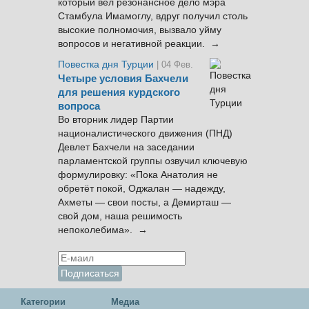
который вел резонансное дело мэра
Стамбула Имамоглу, вдруг получил столь
высокие полномочия, вызвало уйму
вопросов и негативной реакции. →
Повестка дня Турции
| 04 Фев.
Четыре условия Бахчели
для решения курдского
вопроса
Во вторник лидер Партии
националистического движения (ПНД)
Девлет Бахчели на заседании
парламентской группы озвучил ключевую
формулировку: «Пока Анатолия не
обретёт покой, Оджалан — надежду,
Ахметы — свои посты, а Демирташ —
свой дом, наша решимость
непоколебима». →
Категории
Медиа