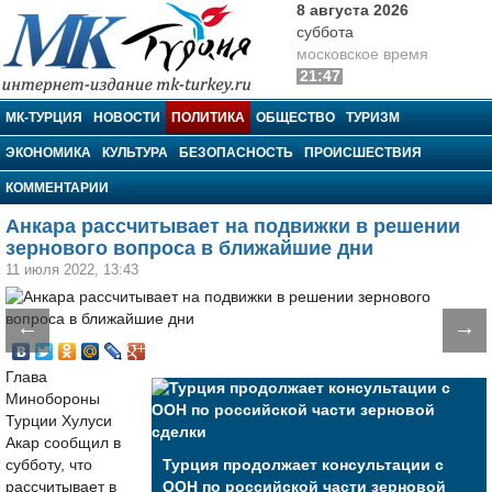
8 августа 2026
суббота
московское время
21:47
МК-Турция
МК-ТУРЦИЯ
НОВОСТИ
ПОЛИТИКА
ОБЩЕСТВО
ТУРИЗМ
ЭКОНОМИКА
КУЛЬТУРА
БЕЗОПАСНОСТЬ
ПРОИСШЕСТВИЯ
КОММЕНТАРИИ
Анкара рассчитывает на подвижки в решении
зернового вопроса в ближайшие дни
11 июля 2022, 13:43
←
→
Глава
Минобороны
Турции Хулуси
Акар сообщил в
субботу, что
Турция продолжает консультации с
рассчитывает в
ООН по российской части зерновой