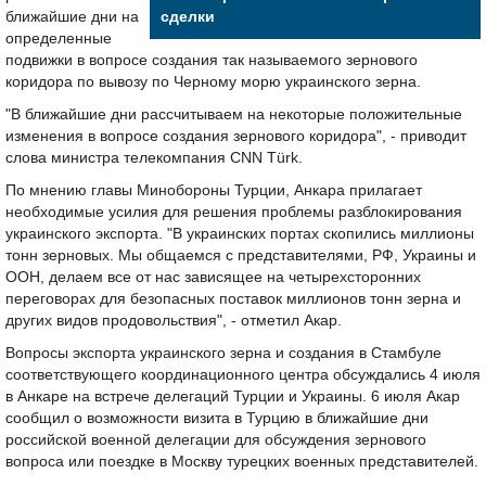
ближайшие дни на
сделки
определенные
подвижки в вопросе создания так называемого зернового
коридора по вывозу по Черному морю украинского зерна.
"В ближайшие дни рассчитываем на некоторые положительные
изменения в вопросе создания зернового коридора", - приводит
слова министра телекомпания CNN Türk.
По мнению главы Минобороны Турции, Анкара прилагает
необходимые усилия для решения проблемы разблокирования
украинского экспорта. "В украинских портах скопились миллионы
тонн зерновых. Мы общаемся с представителями, РФ, Украины и
ООН, делаем все от нас зависящее на четырехсторонних
переговорах для безопасных поставок миллионов тонн зерна и
других видов продовольствия", - отметил Акар.
Вопросы экспорта украинского зерна и создания в Стамбуле
соответствующего координационного центра обсуждались 4 июля
в Анкаре на встрече делегаций Турции и Украины. 6 июля Акар
сообщил о возможности визита в Турцию в ближайшие дни
российской военной делегации для обсуждения зернового
вопроса или поездке в Москву турецких военных представителей.