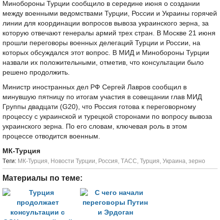
Минобороны Турции сообщило в середине июня о создании
между военными ведомствами Турции, России и Украины горячей
линии для координации вопросов вывоза украинского зерна, за
которую отвечают генералы армий трех стран. В Москве 21 июня
прошли переговоры военных делегаций Турции и России, на
которых обсуждался этот вопрос. В МИД и Минобороны Турции
назвали их положительными, отметив, что консультации было
решено продолжить.
Министр иностранных дел РФ Сергей Лавров сообщил в
минувшую пятницу по итогам участия в совещании глав МИД
Группы двадцати (G20), что Россия готова к переговорному
процессу с украинской и турецкой сторонами по вопросу вывоза
украинского зерна. По его словам, ключевая роль в этом
процессе отводится военным.
МК-Турция
Tеги:
МК-Турция
,
Новости Турции
,
Россия
,
ТАСС
,
Турция
,
Украина
,
зерно
Материалы по теме: