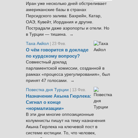
Иран уже несколько дней обстреливает
американские базы в странах
Персидского залива: Бахрейн, Катар,
ОАЭ, Кувейт, Иордания и другие.
Пострадали даже аэропорты и отели. Но
в Турции — тишина. →
Таха Акйол
| 23 Фев.
О чём говорится в докладе
по курдскому вопросу?
Совместный доклад
парламентской комиссии, созданной в
рамках «процесса урегулирования», был
принят 47 голосами. →
Повестка дня Турции
| 13 Фев.
Назначение Акына Гюрлека:
Сигнал о конце
«нормализации»
В эти дни многие оппозиционные
колумнисты пишут на тему назначения
Акына Гюрлека на ключевой пост в
системе юстиции. То, что человек,