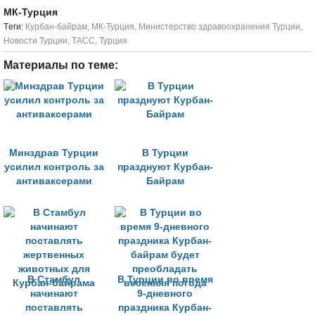
МК-Турция
Tеги:
Курбан-байрам
,
МК-Турция
,
Министерство здравоохранения Турции
,
Новости Турции
,
ТАСС
,
Турция
Материалы по теме:
Минздрав Турции
В Турции
усилил контроль за
празднуют Курбан-
антиваксерами
Байрам
В Стамбул
В Турции во время
начинают
9-дневного
поставлять
праздника Курбан-