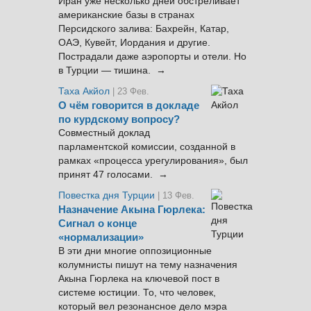
Иран уже несколько дней обстреливает
американские базы в странах
Персидского залива: Бахрейн, Катар,
ОАЭ, Кувейт, Иордания и другие.
Пострадали даже аэропорты и отели. Но
в Турции — тишина. →
Таха Акйол
| 23 Фев.
О чём говорится в докладе
по курдскому вопросу?
Совместный доклад
парламентской комиссии, созданной в
рамках «процесса урегулирования», был
принят 47 голосами. →
Повестка дня Турции
| 13 Фев.
Назначение Акына Гюрлека:
Сигнал о конце
«нормализации»
В эти дни многие оппозиционные
колумнисты пишут на тему назначения
Акына Гюрлека на ключевой пост в
системе юстиции. То, что человек,
который вел резонансное дело мэра