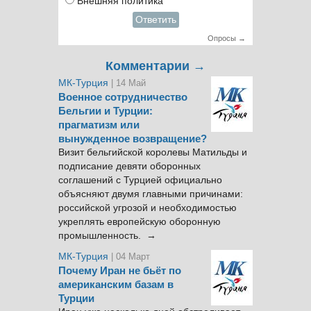
Внешняя политика
Ответить
Опросы →
Комментарии →
МК-Турция
| 14 Май
Военное сотрудничество
Бельгии и Турции:
прагматизм или
вынужденное возвращение?
Визит бельгийской королевы Матильды и
подписание девяти оборонных
соглашений с Турцией официально
объясняют двумя главными причинами:
российской угрозой и необходимостью
укреплять европейскую оборонную
промышленность. →
МК-Турция
| 04 Март
Почему Иран не бьёт по
американским базам в
Турции