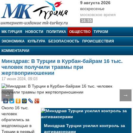
9 августа 2026
воскресенье
московское время
16:55
МК-Турция
МК-ТУРЦИЯ
НОВОСТИ
ПОЛИТИКА
ОБЩЕСТВО
ТУРИЗМ
ЭКОНОМИКА
КУЛЬТУРА
БЕЗОПАСНОСТЬ
ПРОИСШЕСТВИЯ
КОММЕНТАРИИ
Минздрав: В Турции в Курбан-байрам 16 тыс.
человек получили травмы при
жертвоприношении
17 июня 2024, 09:03
←
→
Около 16 тыс.
человек
обратились за
медпомощью в
Минздрав Турции усилил контроль за
Турции в первый
антиваксерами