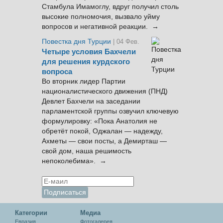
Стамбула Имамоглу, вдруг получил столь
высокие полномочия, вызвало уйму
вопросов и негативной реакции. →
Повестка дня Турции
| 04 Фев.
Четыре условия Бахчели
для решения курдского
вопроса
Во вторник лидер Партии
националистического движения (ПНД)
Девлет Бахчели на заседании
парламентской группы озвучил ключевую
формулировку: «Пока Анатолия не
обретёт покой, Оджалан — надежду,
Ахметы — свои посты, а Демирташ —
свой дом, наша решимость
непоколебима». →
Категории
Медиа
Евразия
Фотогалерея