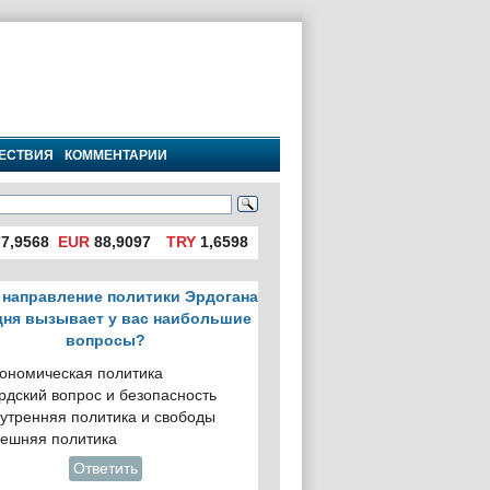
ЕСТВИЯ
КОММЕНТАРИИ
7,9568
EUR
88,9097
TRY
1,6598
 направление политики Эрдогана
дня вызывает у вас наибольшие
вопросы?
ономическая политика
рдский вопрос и безопасность
утренняя политика и свободы
ешняя политика
Ответить