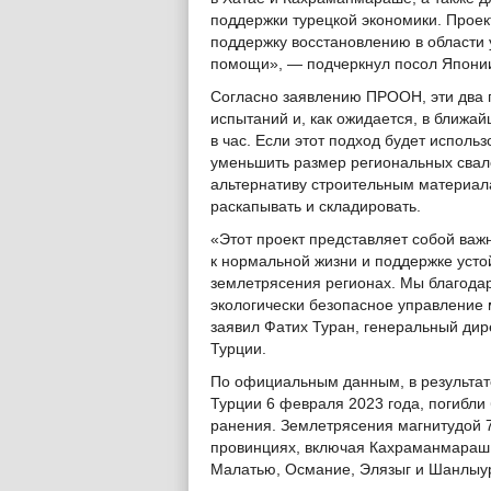
поддержки турецкой экономики. Проек
поддержку восстановлению в области 
помощи», — подчеркнул посол Японии
Согласно заявлению ПРООН, эти два 
испытаний и, как ожидается, в ближа
в час. Если этот подход будет использ
уменьшить размер региональных свало
альтернативу строительным материал
раскапывать и складировать.
«Этот проект представляет собой важ
к нормальной жизни и поддержке усто
землетрясения регионах. Мы благода
экологически безопасное управление 
заявил Фатих Туран, генеральный ди
Турции.
По официальным данным, в результат
Турции 6 февраля 2023 года, погибли 
ранения. Землетрясения магнитудой 7,
провинциях, включая Кахраманмараш, 
Малатью, Османие, Элязыг и Шанлыу