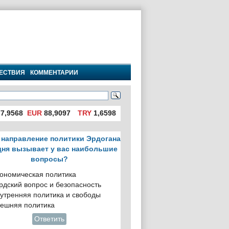
ЕСТВИЯ
КОММЕНТАРИИ
7,9568
EUR
88,9097
TRY
1,6598
 направление политики Эрдогана
дня вызывает у вас наибольшие
вопросы?
ономическая политика
рдский вопрос и безопасность
утренняя политика и свободы
ешняя политика
Ответить