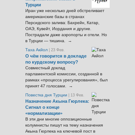
Турции
Иран уже несколько дней обстреливает
американские базы в странах
Персидского залива: Бахрейн, Катар,
ОАЭ, Кувейт, Иордания и другие.
Пострадали даже аэропорты и отели. Но
в Турции — тишина. →
Таха Акйол
| 23 Фев.
О чём говорится в докладе
по курдскому вопросу?
Совместный доклад
парламентской комиссии, созданной в
рамках «процесса урегулирования», был
принят 47 голосами. →
Повестка дня Турции
| 13 Фев.
Назначение Акына Гюрлека:
Сигнал о конце
«нормализации»
В эти дни многие оппозиционные
колумнисты пишут на тему назначения
Акына Гюрлека на ключевой пост в