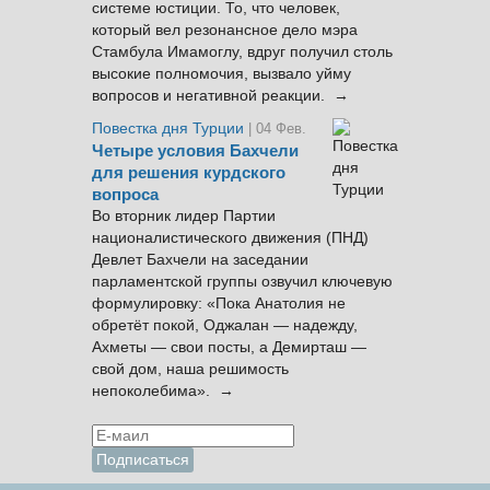
системе юстиции. То, что человек,
который вел резонансное дело мэра
Стамбула Имамоглу, вдруг получил столь
высокие полномочия, вызвало уйму
вопросов и негативной реакции. →
Повестка дня Турции
| 04 Фев.
Четыре условия Бахчели
для решения курдского
вопроса
Во вторник лидер Партии
националистического движения (ПНД)
Девлет Бахчели на заседании
парламентской группы озвучил ключевую
формулировку: «Пока Анатолия не
обретёт покой, Оджалан — надежду,
Ахметы — свои посты, а Демирташ —
свой дом, наша решимость
непоколебима». →