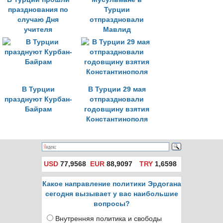
празднования по
Турции
случаю Дня
отпраздновали
учителя
Мавлид
В Турции
В Турции 29 мая
празднуют Курбан-
отпраздновали
Байрам
годовщину взятия
Константинополя
USD
77,9568
EUR
88,9097
TRY
1,6598
Какое направление политики Эрдогана
сегодня вызывает у вас наибольшие
вопросы?
Внутренняя политика и свободы