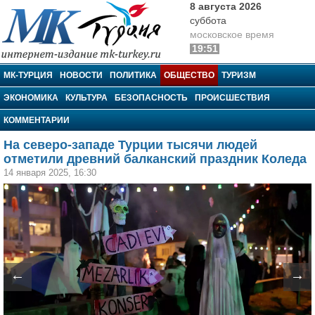
8 августа 2026
суббота
московское время
19:51
МК-Турция
МК-ТУРЦИЯ
НОВОСТИ
ПОЛИТИКА
ОБЩЕСТВО
ТУРИЗМ
ЭКОНОМИКА
КУЛЬТУРА
БЕЗОПАСНОСТЬ
ПРОИСШЕСТВИЯ
КОММЕНТАРИИ
На северо-западе Турции тысячи людей
отметили древний балканский праздник Коледа
14 января 2025, 16:30
←
→