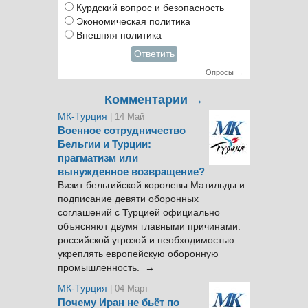
Курдский вопрос и безопасность
Экономическая политика
Внешняя политика
Ответить
Опросы →
Комментарии →
МК-Турция
| 14 Май
Военное сотрудничество
Бельгии и Турции:
прагматизм или
вынужденное возвращение?
Визит бельгийской королевы Матильды и
подписание девяти оборонных
соглашений с Турцией официально
объясняют двумя главными причинами:
российской угрозой и необходимостью
укреплять европейскую оборонную
промышленность. →
МК-Турция
| 04 Март
Почему Иран не бьёт по