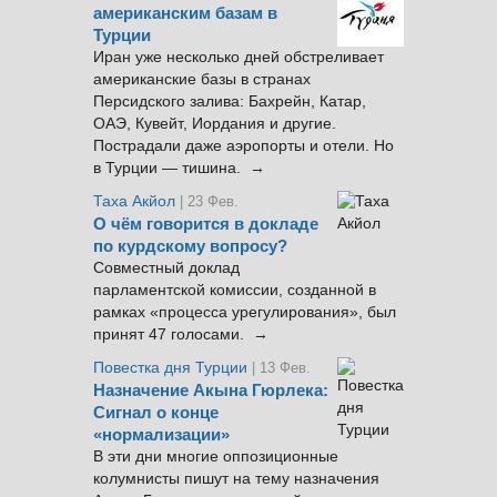
американским базам в
Турции
Иран уже несколько дней обстреливает
американские базы в странах
Персидского залива: Бахрейн, Катар,
ОАЭ, Кувейт, Иордания и другие.
Пострадали даже аэропорты и отели. Но
в Турции — тишина. →
Таха Акйол
| 23 Фев.
О чём говорится в докладе
по курдскому вопросу?
Совместный доклад
парламентской комиссии, созданной в
рамках «процесса урегулирования», был
принят 47 голосами. →
Повестка дня Турции
| 13 Фев.
Назначение Акына Гюрлека:
Сигнал о конце
«нормализации»
В эти дни многие оппозиционные
колумнисты пишут на тему назначения