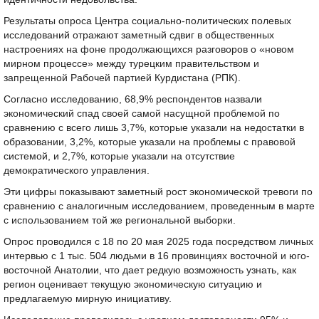
Результаты опроса Центра социально-политических полевых
исследований отражают заметный сдвиг в общественных
настроениях на фоне продолжающихся разговоров о «новом
мирном процессе» между турецким правительством и
запрещенной Рабочей партией Курдистана (РПК).
Согласно исследованию, 68,9% респондентов назвали
экономический спад своей самой насущной проблемой по
сравнению с всего лишь 3,7%, которые указали на недостатки в
образовании, 3,2%, которые указали на проблемы с правовой
системой, и 2,7%, которые указали на отсутствие
демократического управления.
Эти цифры показывают заметный рост экономической тревоги по
сравнению с аналогичным исследованием, проведенным в марте
с использованием той же региональной выборки.
Опрос проводился с 18 по 20 мая 2025 года посредством личных
интервью с 1 тыс. 504 людьми в 16 провинциях восточной и юго-
восточной Анатолии, что дает редкую возможность узнать, как
регион оценивает текущую экономическую ситуацию и
предлагаемую мирную инициативу.