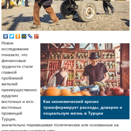
Новое
исследование
показало, что
финансовые
трудности стали
главной
проблемой
жителей
преимущественно
курдских
восточных и юго-
Как экономический кризис
восточных
трансформирует расходы, доверие и
провинций
социальную жизнь в Турции
Турции,
значительно перевешивая политические или основанные на
идентичности недовольства.