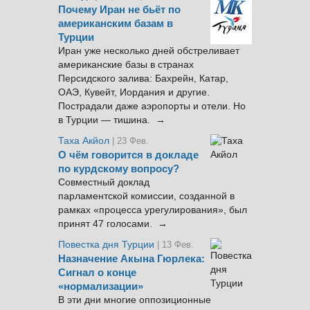
Почему Иран не бьёт по
американским базам в
Турции
Иран уже несколько дней обстреливает
американские базы в странах
Персидского залива: Бахрейн, Катар,
ОАЭ, Кувейт, Иордания и другие.
Пострадали даже аэропорты и отели. Но
в Турции — тишина. →
Таха Акйол
| 23 Фев.
О чём говорится в докладе
по курдскому вопросу?
Совместный доклад
парламентской комиссии, созданной в
рамках «процесса урегулирования», был
принят 47 голосами. →
Повестка дня Турции
| 13 Фев.
Назначение Акына Гюрлека:
Сигнал о конце
«нормализации»
В эти дни многие оппозиционные