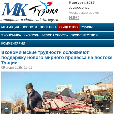
9 августа 2026
воскресенье
московское время
08:39
МК-Турция
МК-ТУРЦИЯ
НОВОСТИ
ПОЛИТИКА
ОБЩЕСТВО
ТУРИЗМ
ЭКОНОМИКА
КУЛЬТУРА
БЕЗОПАСНОСТЬ
ПРОИСШЕСТВИЯ
КОММЕНТАРИИ
Экономические трудности осложняют
поддержку нового мирного процесса на востоке
Турции
09 июня 2025, 18:01
←
→