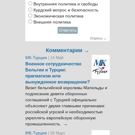
Внутренняя политика и свободы
Курдский вопрос и безопасность
Экономическая политика
Внешняя политика
Ответить
Опросы →
Комментарии →
МК-Турция
| 14 Май
Военное сотрудничество
Бельгии и Турции:
прагматизм или
вынужденное возвращение?
Визит бельгийской королевы Матильды и
подписание девяти оборонных
соглашений с Турцией официально
объясняют двумя главными причинами:
российской угрозой и необходимостью
укреплять европейскую оборонную
промышленность. →
МК-Турция
| 04 Март