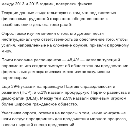
между 2013 и 2015 годами, потерпели фиаско.
Текущие данные свидетельствуют о том, что под тяжестью
финансовых трудностей открытость общественности к
возобновлению диалога тоже растёт.
Опрос также изучил мнения о том, кто должен нести
институциональную ответственность за обеспечение того, чтобы
усилия, направленные на сложение оружия, привели к прочному
миру.
Почти половина респондентов — 48,4% — назвали турецкий
парламент, что свидетельствует об общественном предпочтении
формальных демократических механизмов закулисным
переговорам.
Еще 39% указали на правящую Партию справедливости и
развития (ПСР), а 6,1% назвали прокурдскую Партию равенства и
демократии (DEM). Между тем 2,5% назвали ключевым игроком
более широкое гражданское общество.
Участники опроса, отвечая на вопросы о том, какие конкретные
шаги следует предпринять для продвижения мирного процесса,
внесли широкий спектр предложений.