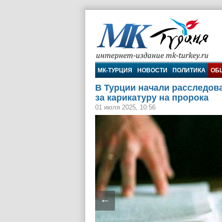
МК-Турция
МК-ТУРЦИЯ
НОВОСТИ
ПОЛИТИКА
ОБ
В Турции начали расследов
за карикатуру на пророка
01 июля 2025, 10:56
←