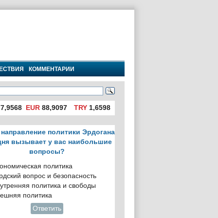
ЕСТВИЯ
КОММЕНТАРИИ
7,9568
EUR
88,9097
TRY
1,6598
 направление политики Эрдогана
дня вызывает у вас наибольшие
вопросы?
ономическая политика
рдский вопрос и безопасность
утренняя политика и свободы
ешняя политика
Ответить