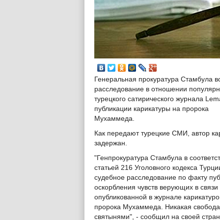
Генеральная прокуратура Стамбула в
расследование в отношении популярн
турецкого сатирического журнала Lem
публикации карикатуры на пророка
Мухаммеда.
Как передают турецкие СМИ, автор ка
задержан.
"Генпрокуратура Стамбула в соответс
статьей 216 Уголовного кодекса Турци
судебное расследование по факту пу
оскорбления чувств верующих в связи 
опубликованной в журнале карикатуро
пророка Мухаммеда. Никакая свобода 
святынями", - сообщил на своей стра