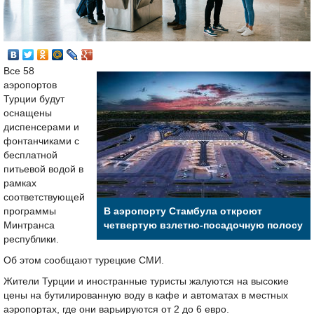
Все 58
аэропортов
Турции будут
оснащены
диспенсерами и
фонтанчиками с
бесплатной
питьевой водой в
рамках
соответствующей
программы
В аэропорту Стамбула откроют
Минтранса
четвертую взлетно-посадочную полосу
республики.
Об этом сообщают турецкие СМИ.
Жители Турции и иностранные туристы жалуются на высокие
цены на бутилированную воду в кафе и автоматах в местных
аэропортах, где они варьируются от 2 до 6 евро.