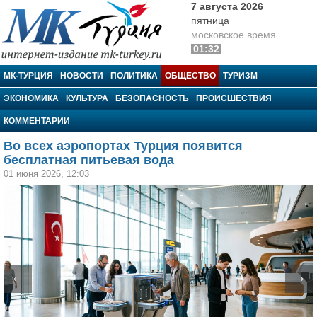
7 августа 2026
пятница
московское время
01:32
МК-Турция
МК-ТУРЦИЯ
НОВОСТИ
ПОЛИТИКА
ОБЩЕСТВО
ТУРИЗМ
ЭКОНОМИКА
КУЛЬТУРА
БЕЗОПАСНОСТЬ
ПРОИСШЕСТВИЯ
КОММЕНТАРИИ
Во всех аэропортах Турция появится
бесплатная питьевая вода
01 июня 2026, 12:03
←
→