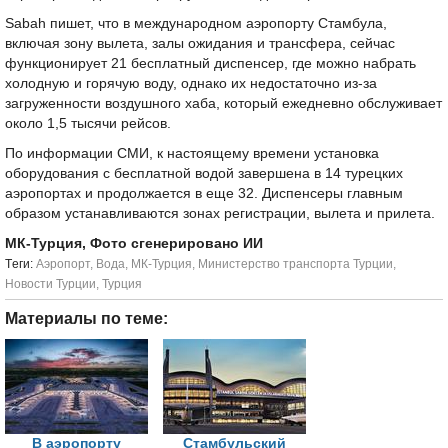
Sabah пишет, что в международном аэропорту Стамбула,
включая зону вылета, залы ожидания и трансфера, сейчас
функционирует 21 бесплатный диспенсер, где можно набрать
холодную и горячую воду, однако их недостаточно из-за
загруженности воздушного хаба, который ежедневно обслуживает
около 1,5 тысячи рейсов.
По информации СМИ, к настоящему времени установка
оборудования с бесплатной водой завершена в 14 турецких
аэропортах и продолжается в еще 32. Диспенсеры главным
образом устанавливаются зонах регистрации, вылета и прилета.
МК-Турция, Фото сгенерировано ИИ
Tеги:
Аэропорт
,
Вода
,
МК-Турция
,
Министерство транспорта Турции
,
Новости Турции
,
Турция
Материалы по теме:
В аэропорту
Стамбульский