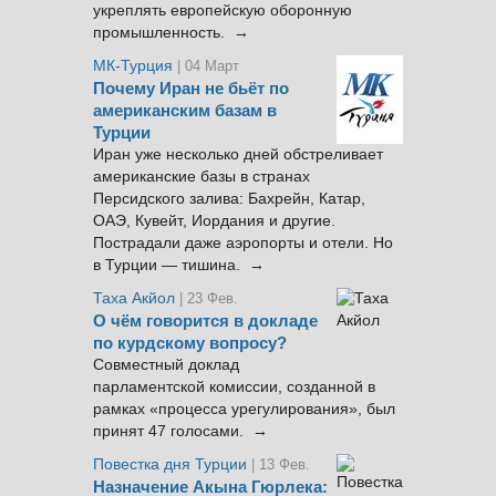
укреплять европейскую оборонную
промышленность. →
МК-Турция
| 04 Март
Почему Иран не бьёт по
американским базам в
Турции
Иран уже несколько дней обстреливает
американские базы в странах
Персидского залива: Бахрейн, Катар,
ОАЭ, Кувейт, Иордания и другие.
Пострадали даже аэропорты и отели. Но
в Турции — тишина. →
Таха Акйол
| 23 Фев.
О чём говорится в докладе
по курдскому вопросу?
Совместный доклад
парламентской комиссии, созданной в
рамках «процесса урегулирования», был
принят 47 голосами. →
Повестка дня Турции
| 13 Фев.
Назначение Акына Гюрлека: