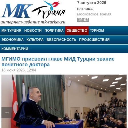
7 августа 2026
пятница
московское время
19:02
МК-Турция
МК-ТУРЦИЯ
НОВОСТИ
ПОЛИТИКА
ОБЩЕСТВО
ТУРИЗМ
ЭКОНОМИКА
КУЛЬТУРА
БЕЗОПАСНОСТЬ
ПРОИСШЕСТВИЯ
КОММЕНТАРИИ
МГИМО присвоил главе МИД Турции звание
почетного доктора
18 июня 2026, 12:04
←
→