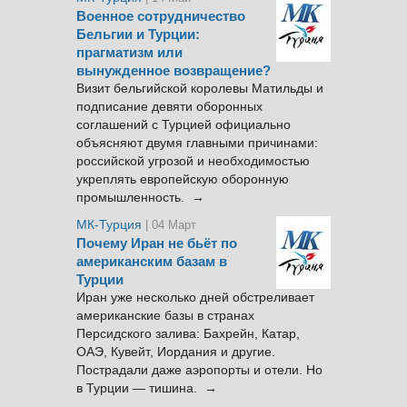
Военное сотрудничество
Бельгии и Турции:
прагматизм или
вынужденное возвращение?
Визит бельгийской королевы Матильды и
подписание девяти оборонных
соглашений с Турцией официально
объясняют двумя главными причинами:
российской угрозой и необходимостью
укреплять европейскую оборонную
промышленность. →
МК-Турция
| 04 Март
Почему Иран не бьёт по
американским базам в
Турции
Иран уже несколько дней обстреливает
американские базы в странах
Персидского залива: Бахрейн, Катар,
ОАЭ, Кувейт, Иордания и другие.
Пострадали даже аэропорты и отели. Но
в Турции — тишина. →