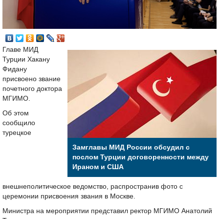
Главе МИД
Турции Хакану
Фидану
присвоено звание
почетного доктора
МГИМО.
Об этом
сообщило
турецкое
Замглавы МИД России обсудил с
послом Турции договоренности между
Ираном и США
внешнеполитическое ведомство, распространив фото с
церемонии присвоения звания в Москве.
Министра на мероприятии представил ректор МГИМО Анатолий