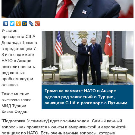
Участие
президента США
Дональда Трампа
в предстоящем 7-
8 июля саммите
НАТО в Анкаре
позволит решить
ряд важных
проблем внутри
альянса.
Трамп на саммите НАТО в Анкаре
Такое мнение
сделал ряд заявлений о Турции,
высказал глава
санкциях США и разговоре с Путиным
МИД Турции
Хакан Фидан.
"Подготовка [к саммиту] идет полным ходом. Самый важный
вопрос - как проявятся нюансы в американской и европейской
позициях по НАТО. Есть очень важные вопросы, которые