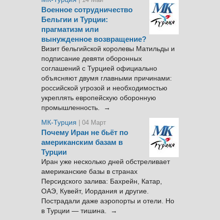
Военное сотрудничество
Бельгии и Турции:
прагматизм или
вынужденное возвращение?
Визит бельгийской королевы Матильды и
подписание девяти оборонных
соглашений с Турцией официально
объясняют двумя главными причинами:
российской угрозой и необходимостью
укреплять европейскую оборонную
промышленность. →
МК-Турция
| 04 Март
Почему Иран не бьёт по
американским базам в
Турции
Иран уже несколько дней обстреливает
американские базы в странах
Персидского залива: Бахрейн, Катар,
ОАЭ, Кувейт, Иордания и другие.
Пострадали даже аэропорты и отели. Но
в Турции — тишина. →