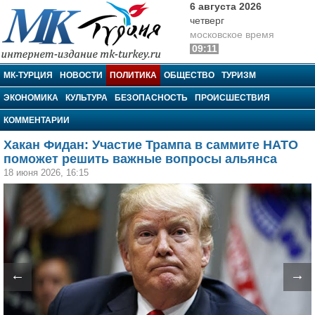
6 августа 2026
четверг
московское время
09:11
МК-Турция
МК-ТУРЦИЯ
НОВОСТИ
ПОЛИТИКА
ОБЩЕСТВО
ТУРИЗМ
ЭКОНОМИКА
КУЛЬТУРА
БЕЗОПАСНОСТЬ
ПРОИСШЕСТВИЯ
КОММЕНТАРИИ
Хакан Фидан: Участие Трампа в саммите НАТО
поможет решить важные вопросы альянса
18 июня 2026, 16:15
←
→