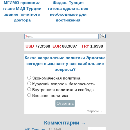
МГИМО присвоил
Фидан: Турция
главе МИД Турции
готова сделать все
звание почетного
необходимое для
доктора
достижения
мирного решения
по Украине
USD
77,9568
EUR
88,9097
TRY
1,6598
Какое направление политики Эрдогана
сегодня вызывает у вас наибольшие
вопросы?
Экономическая политика
Курдский вопрос и безопасность
Внутренняя политика и свободы
Внешняя политика
Ответить
Опросы →
Комментарии →
МК-Турция
| 14 Май