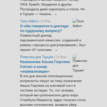
ОАЭ, Кувейт, Иордания и другие.
Пострадали даже аэропорты и отели. Но
в Турции — тишина. →
Таха Акйол
| 23 Фев.
О чём говорится в докладе
по курдскому вопросу?
Совместный доклад
парламентской комиссии, созданной в
рамках «процесса урегулирования», был
принят 47 голосами. →
Повестка дня Турции
| 13 Фев.
Назначение Акына Гюрлека:
Сигнал о конце
«нормализации»
В эти дни многие оппозиционные
колумнисты пишут на тему назначения
Акына Гюрлека на ключевой пост в
системе юстиции. То, что человек,
который вел резонансное дело мэра
Стамбула Имамоглу, вдруг получил столь
высокие полномочия, вызвало уйму