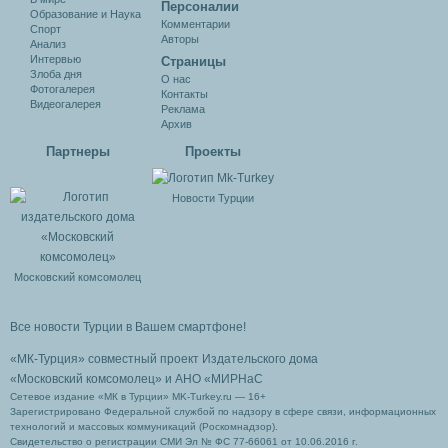
Персоналии
Образование и Наука
Комментарии
Спорт
Авторы
Анализ
Интервью
Cтраницы
Злоба дня
О нас
Фотогалерея
Контакты
Видеогалерея
Реклама
Архив
Партнеры
Проекты
Новости Турции
Московский комсомолец
Все новости Турции в Вашем смартфоне!
«МК-Турция» совместный проект Издательского дома
«Московский комсомолец»
и АНО «МИРНаС
Сетевое издание «МК в Турции» MK-Turkey.ru — 16+
Зарегистрировано Федеральной службой по надзору в сфере связи, информационных
технологий и массовых коммуникаций (Роскомнадзор).
Свидетельство о регистрации СМИ Эл № ФС 77-66061 от 10.06.2016 г.