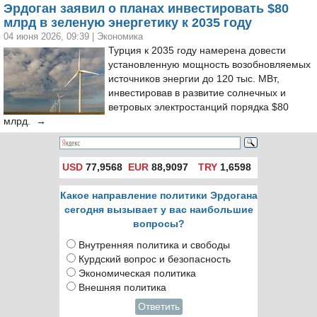
Эрдоган заявил о планах инвестировать $80
млрд в зеленую энергетику к 2035 году
04 июня 2026, 09:39
|
Экономика
Турция к 2035 году намерена довести
установленную мощность возобновляемых
источников энергии до 120 тыс. МВт,
инвестировав в развитие солнечных и
ветровых электростанций порядка $80
млрд. →
USD
77,9568
EUR
88,9097
TRY
1,6598
Какое направление политики Эрдогана
сегодня вызывает у вас наибольшие
вопросы?
Внутренняя политика и свободы
Курдский вопрос и безопасность
Экономическая политика
Внешняя политика
Ответить