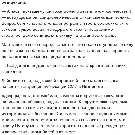
резиденций.
— А часы, по-вашему, он тоже может иметь в таком количестве?!
— возмущался оппозиционер недостаточной смекалкой поляка.
Вопрос был исчерпан, когда иностранный гость согласился, что
условия существования лидера его страны несравнимо
скромнее, даже если делать скидку на масштабы страны.
Мартынюк, в свою очередь, отметил, что после вступления в силу
нового закона об ответственности за клевету пришлось принять
дополнительные меры предосторожности.
— Все данные подкреплены ссылками на открытые источники, —
заявил он.
Действительно, под каждой страницей напечатаны ссылки
на соответствующие публикации СМИ в Интернете.
«Дворцы, яхты, автомобили, самолеты и другие аксессуары» —
написано на обложке, под названием. К «другим аксессуарам»
относятся те самые часы, которые авторы «доставали
из кармана» как бесспорный аргумент в споре с журналистами,
многие из которых не могли полностью согласиться с тем, что
в вину Путину можно вменять правительственные резиденции
и количество автомобилей в кортеже.