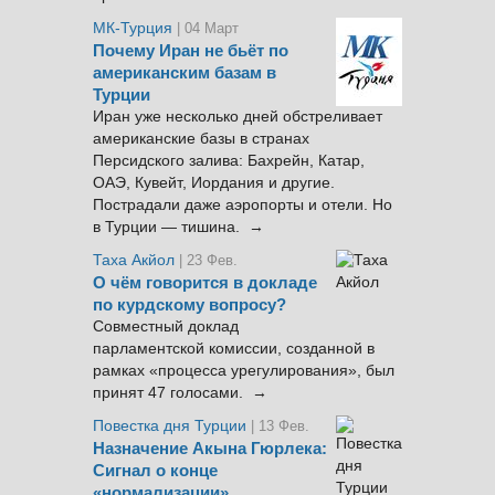
МК-Турция
| 04 Март
Почему Иран не бьёт по
американским базам в
Турции
Иран уже несколько дней обстреливает
американские базы в странах
Персидского залива: Бахрейн, Катар,
ОАЭ, Кувейт, Иордания и другие.
Пострадали даже аэропорты и отели. Но
в Турции — тишина. →
Таха Акйол
| 23 Фев.
О чём говорится в докладе
по курдскому вопросу?
Совместный доклад
парламентской комиссии, созданной в
рамках «процесса урегулирования», был
принят 47 голосами. →
Повестка дня Турции
| 13 Фев.
Назначение Акына Гюрлека:
Сигнал о конце
«нормализации»