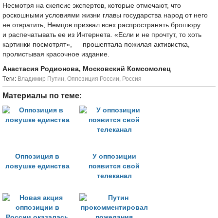
Несмотря на скепсис экспертов, которые отмечают, что
роскошными условиями жизни главы государства народ от него
не отвратить, Немцов призвал всех распространять брошюру
и распечатывать ее из Интернета. «Если и не прочтут, то хоть
картинки посмотрят», — прошептала пожилая активистка,
пролистывая красочное издание.
Анастасия Родионова, Московский Комсомолец
Tеги:
Владимир Путин
,
Оппозиция России
,
Россия
Материалы по теме:
Оппозиция в
У оппозиции
ловушке единства
появится свой
телеканал