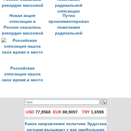
Новая акция
Путин
оппозиции в
прокомментировал
России оказалась
пожелания
рекордно массовой
радикальной
оппозиции
Российская
оппозиция нашла
свое время и место
USD
77,9568
EUR
88,9097
TRY
1,6598
Какое направление политики Эрдогана
сегодня вызывает у вас наибольшие