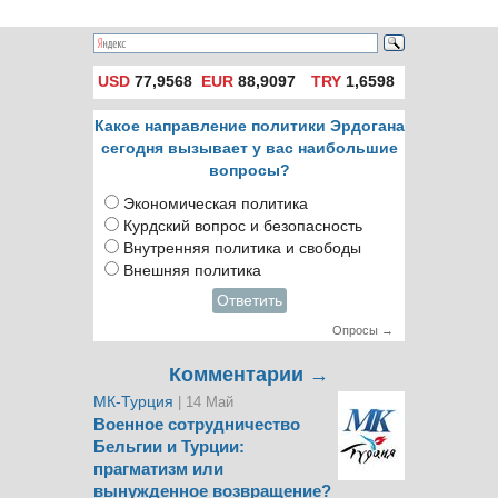
7 человек погибло
USD
77,9568
EUR
88,9097
TRY
1,6598
Какое направление политики Эрдогана
сегодня вызывает у вас наибольшие
вопросы?
Экономическая политика
Курдский вопрос и безопасность
Внутренняя политика и свободы
Внешняя политика
Ответить
Опросы →
Комментарии →
МК-Турция
| 14 Май
Военное сотрудничество
Бельгии и Турции:
прагматизм или
вынужденное возвращение?