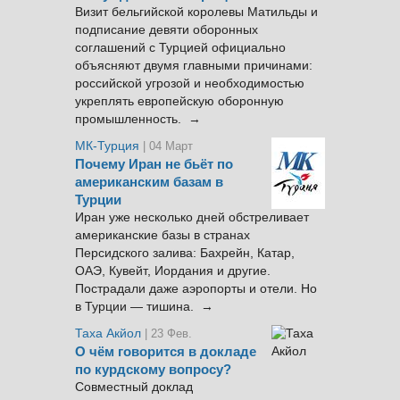
Визит бельгийской королевы Матильды и
подписание девяти оборонных
соглашений с Турцией официально
объясняют двумя главными причинами:
российской угрозой и необходимостью
укреплять европейскую оборонную
промышленность. →
МК-Турция
| 04 Март
Почему Иран не бьёт по
американским базам в
Турции
Иран уже несколько дней обстреливает
американские базы в странах
Персидского залива: Бахрейн, Катар,
ОАЭ, Кувейт, Иордания и другие.
Пострадали даже аэропорты и отели. Но
в Турции — тишина. →
Таха Акйол
| 23 Фев.
О чём говорится в докладе
по курдскому вопросу?
Совместный доклад