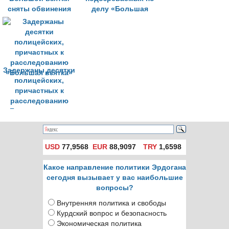
сняты обвинения
делу «Большая
взятка»
Задержаны десятки
полицейских,
причастных к
расследованию
«Большая взятка»
USD
77,9568
EUR
88,9097
TRY
1,6598
Какое направление политики Эрдогана
сегодня вызывает у вас наибольшие
вопросы?
Внутренняя политика и свободы
Курдский вопрос и безопасность
Экономическая политика