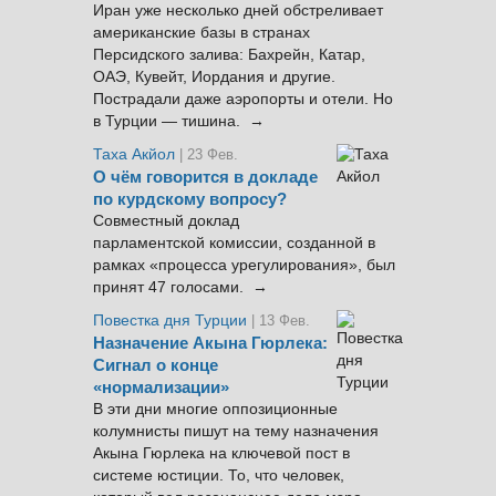
Иран уже несколько дней обстреливает
американские базы в странах
Персидского залива: Бахрейн, Катар,
ОАЭ, Кувейт, Иордания и другие.
Пострадали даже аэропорты и отели. Но
в Турции — тишина. →
Таха Акйол
| 23 Фев.
О чём говорится в докладе
по курдскому вопросу?
Совместный доклад
парламентской комиссии, созданной в
рамках «процесса урегулирования», был
принят 47 голосами. →
Повестка дня Турции
| 13 Фев.
Назначение Акына Гюрлека:
Сигнал о конце
«нормализации»
В эти дни многие оппозиционные
колумнисты пишут на тему назначения
Акына Гюрлека на ключевой пост в
системе юстиции. То, что человек,