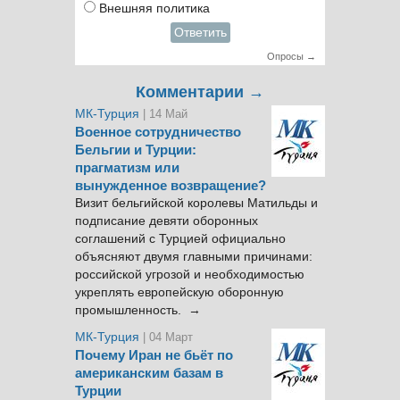
Внешняя политика
Ответить
Опросы →
Комментарии →
МК-Турция
| 14 Май
Военное сотрудничество
Бельгии и Турции:
прагматизм или
вынужденное возвращение?
Визит бельгийской королевы Матильды и
подписание девяти оборонных
соглашений с Турцией официально
объясняют двумя главными причинами:
российской угрозой и необходимостью
укреплять европейскую оборонную
промышленность. →
МК-Турция
| 04 Март
Почему Иран не бьёт по
американским базам в
Турции