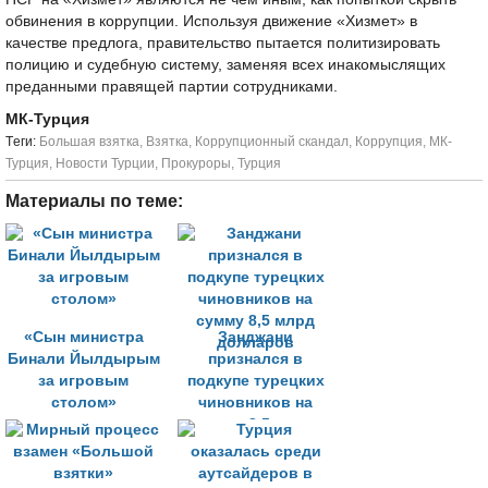
обвинения в коррупции. Используя движение «Хизмет» в
качестве предлога, правительство пытается политизировать
полицию и судебную систему, заменяя всех инакомыслящих
преданными правящей партии сотрудниками.
МК-Турция
Tеги:
Большая взятка
,
Взятка
,
Коррупционный скандал
,
Коррупция
,
МК-
Турция
,
Новости Турции
,
Прокуроры
,
Турция
Материалы по теме:
«Сын министра
Занджани
Бинали Йылдырым
признался в
за игровым
подкупе турецких
столом»
чиновников на
сумму 8,5 млрд
долларов