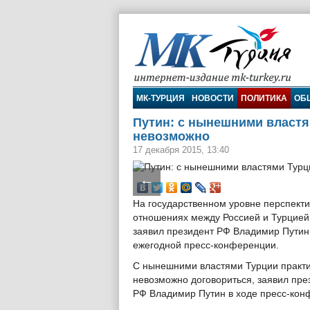
МК-Турция
МК-ТУРЦИЯ
НОВОСТИ
ПОЛИТИКА
ОБ
Путин: с нынешними властя
невозможно
17 декабря 2015, 13:40
←
На государственном уровне перспекти
отношениях между Россией и Турцией 
заявил президент РФ Владимир Путин
ежегодной пресс-конференции.
С нынешними властями Турции практ
невозможно договориться, заявил пре
РФ Владимир Путин в ходе пресс-кон