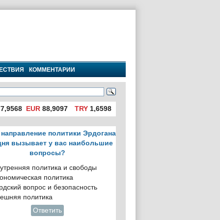
ЕСТВИЯ
КОММЕНТАРИИ
7,9568
EUR
88,9097
TRY
1,6598
 направление политики Эрдогана
дня вызывает у вас наибольшие
вопросы?
утренняя политика и свободы
ономическая политика
рдский вопрос и безопасность
ешняя политика
Ответить