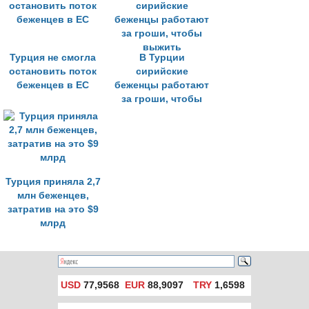
Турция не смогла
В Турции
остановить поток
сирийские
беженцев в ЕС
беженцы работают
за гроши, чтобы
выжить
Турция приняла 2,7
млн беженцев,
затратив на это $9
млрд
USD
77,9568
EUR
88,9097
TRY
1,6598