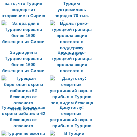
на то, что Турция
Турцию
поддержит
устремились
вторжение в Сирию
порядка 70 тыс.
беженцев
За два дня в
Вдоль греко-
Турцию перешли
турецкой границы
более 1600
прошла акция
беженцев из Сирии
протеста в
поддержку
беженцев
Турецкая береговая
Давутоглу:
охрана избавила 62
смертник,
беженцев от
устроивший взрыв,
опасного
прибыл в Турцию
путешествия
под видом беженца