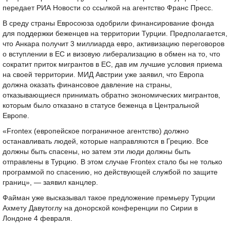
передает РИА Новости со ссылкой на агентство Франс Пресс.
В среду страны Евросоюза одобрили финансирование фонда
для поддержки беженцев на территории Турции. Предполагается,
что Анкара получит 3 миллиарда евро, активизацию переговоров
о вступлении в ЕС и визовую либерализацию в обмен на то, что
сократит приток мигрантов в ЕС, дав им лучшие условия приема
на своей территории. МИД Австрии уже заявил, что Европа
должна оказать финансовое давление на страны,
отказывающиеся принимать обратно экономических мигрантов,
которым было отказано в статусе беженца в Центральной
Европе.
«Frontex (европейское пограничное агентство) должно
останавливать людей, которые направляются в Грецию. Все
должны быть спасены, но затем эти люди должны быть
отправлены в Турцию. В этом случае Frontex стало бы не только
программой по спасению, но действующей службой по защите
границ», — заявил канцлер.
Файман уже высказывал такое предложение премьеру Турции
Ахмету Давутоглу на донорской конференции по Сирии в
Лондоне 4 февраля.