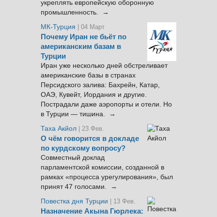
укреплять европейскую оборонную
промышленность. →
МК-Турция
| 04 Март
Почему Иран не бьёт по
американским базам в
Турции
Иран уже несколько дней обстреливает
американские базы в странах
Персидского залива: Бахрейн, Катар,
ОАЭ, Кувейт, Иордания и другие.
Пострадали даже аэропорты и отели. Но
в Турции — тишина. →
Таха Акйол
| 23 Фев.
О чём говорится в докладе
по курдскому вопросу?
Совместный доклад
парламентской комиссии, созданной в
рамках «процесса урегулирования», был
принят 47 голосами. →
Повестка дня Турции
| 13 Фев.
Назначение Акына Гюрлека: