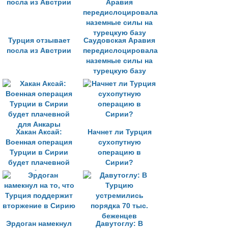
Турция отзывает
Саудовская Аравия
посла из Австрии
передислоцировала
наземные силы на
турецкую базу
Хакан Аксай:
Начнет ли Турция
Военная операция
сухопутную
Турции в Сирии
операцию в
будет плачевной
Сирии?
для Анкары
Эрдоган намекнул
Давутоглу: В