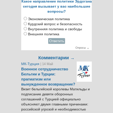
Какое направление политики Эрдогана
сегодня вызывает у вас наибольшие
вопросы?
Экономическая политика
Курдский вопрос и безопасность
Внутренняя политика и свободы
Внешняя политика
Ответить
Опросы →
Комментарии →
МК-Турция
| 14 Май
Военное сотрудничество
Бельгии и Турции:
прагматизм или
вынужденное возвращение?
Визит бельгийской королевы Матильды и
подписание девяти оборонных
соглашений с Турцией официально
объясняют двумя главными причинами:
российской угрозой и необходимостью