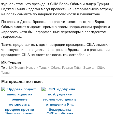
журналистам, что президент США Барак Обама и лидер Турции
Реджеп Тайип Эрдоган могут провести на неформальную встречу
на полях саммита по ядерной безопасности в Вашингтоне.
По словам Джоша Эрнеста, он рассчитывает на то, что Барак
Обама сможет выкроить время в своем напряженном графике и
«провести хотя бы неформальные переговоры с президентом
Эрдоганом».
Также, представитель администрации президента США отметил,
что отсутствие официальной встречи с Эрдоганом в расписании
президента США не стоит толковать как оскорбление.
МК-Турция
Tеги:
МК-Турция
,
Новости Турции
,
Обама
,
Реджеп Тайип Эрдоган
,
США
,
Турция
Материалы по теме:
Эрдоган подаст
ФРГ одобрила