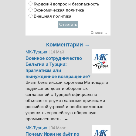
Курдский вопрос и безопасность
Экономическая политика
Внешняя политика
Ответить
Опросы →
Комментарии →
МК-Турция
| 14 Май
Военное сотрудничество
Бельгии и Турции:
прагматизм или
вынужденное возвращение?
Визит бельгийской королевы Матильды и
подписание девяти оборонных
соглашений с Турцией официально
объясняют двумя главными причинами:
российской угрозой и необходимостью
укреплять европейскую оборонную
промышленность. →
МК-Турция
| 04 Март
Почему Иран не бьёт по