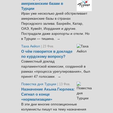
американским базам в
Турции
Иран уже несколько дней обстреливает
американские базы в странах
Персидского залива: Бахрейн, Катар,
ОАЭ, Кувейт, Иордания и другие.
Пострадали даже аэропорты и отели. Но
в Турции — тишина. →
Таха Акйол
| 23 Фев.
О чём говорится в докладе
по курдскому вопросу?
Совместный доклад
парламентской комиссии, созданной в
рамках «процесса урегулирования», был
принят 47 голосами. →
Повестка дня Турции
| 13 Фев.
Назначение Акына Гюрлека:
Сигнал о конце
«нормализации»
В эти дни многие оппозиционные
колумнисты пишут на тему назначения