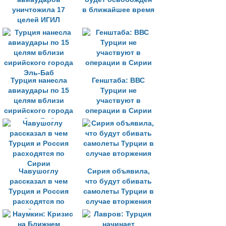
уничтожила 17
в ближайшее время
целей ИГИЛ
Турция нанесла
Генштаба: ВВС
авиаудары по 15
Турции не
целям вблизи
участвуют в
сирийского города
операции в Сирии
Эль-Баб
Чавушоглу
Сирия объявила,
рассказал в чем
что будут сбивать
Турция и Россия
самолеты Турции в
расходятся по
случае вторжения
Сирии