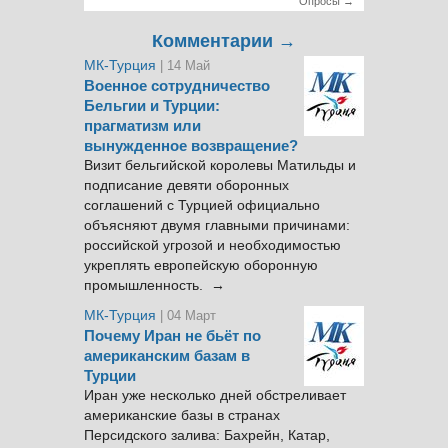
Опросы →
Комментарии →
МК-Турция
| 14 Май
Военное сотрудничество
Бельгии и Турции:
прагматизм или
вынужденное возвращение?
Визит бельгийской королевы Матильды и
подписание девяти оборонных
соглашений с Турцией официально
объясняют двумя главными причинами:
российской угрозой и необходимостью
укреплять европейскую оборонную
промышленность. →
МК-Турция
| 04 Март
Почему Иран не бьёт по
американским базам в
Турции
Иран уже несколько дней обстреливает
американские базы в странах
Персидского залива: Бахрейн, Катар,