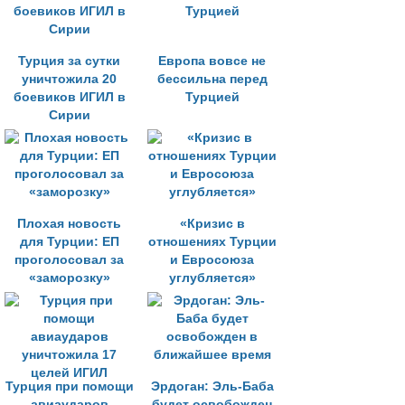
Турция за сутки
Европа вовсе не
уничтожила 20
бессильна перед
боевиков ИГИЛ в
Турцией
Сирии
Плохая новость
«Кризис в
для Турции: ЕП
отношениях Турции
проголосовал за
и Евросоюза
«заморозку»
углубляется»
Турция при помощи
Эрдоган: Эль-Баба
авиаударов
будет освобожден