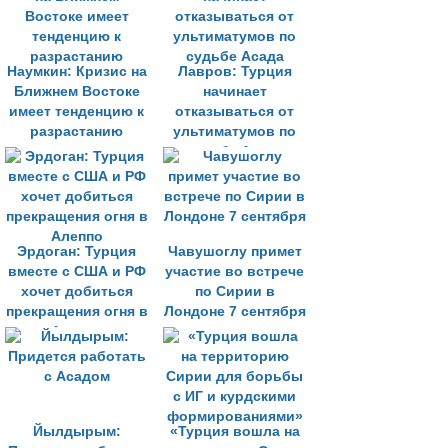
Наумкин: Кризис на
Лавров: Турция
Ближнем Востоке
начинает
имеет тенденцию к
отказываться от
разрастанию
ультиматумов по
судьбе Асада
Эрдоган: Турция
Чавушоглу примет
вместе с США и РФ
участие во встрече
хочет добиться
по Сирии в
прекращения огня в
Лондоне 7 сентября
Алеппо
Йылдырым:
«Турция вошла на