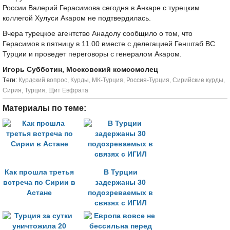
России Валерий Герасимова сегодня в Анкаре с турецким
коллегой Хулуси Акаром не подтвердилась.
Вчера турецкое агентство Анадолу сообщило о том, что
Герасимов в пятницу в 11.00 вместе с делегацией Генштаб ВС
Турции и проведет переговоры с генералом Акаром.
Игорь Субботин, Московский комсомолец
Tеги:
Курдский вопрос
,
Курды
,
МК-Турция
,
Россия-Турция
,
Сирийские курды
,
Сирия
,
Турция
,
Щит Евфрата
Материалы по теме:
Как прошла третья
В Турции
встреча по Сирии в
задержаны 30
Астане
подозреваемых в
связях с ИГИЛ