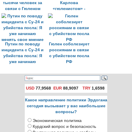
тысячи человек за
Карлова
связи с Гюленом
«гюленистом» -
нелогично
Путин по поводу
Гюлен соболезнует
инцидента с Су-24 и
россиянам в связи
убийства посла: Я
с убийством посла
уже начинаю
РФ
менять свое мнение
USD
77,9568
EUR
88,9097
TRY
1,6598
Какое направление политики Эрдогана
сегодня вызывает у вас наибольшие
вопросы?
Экономическая политика
Курдский вопрос и безопасность