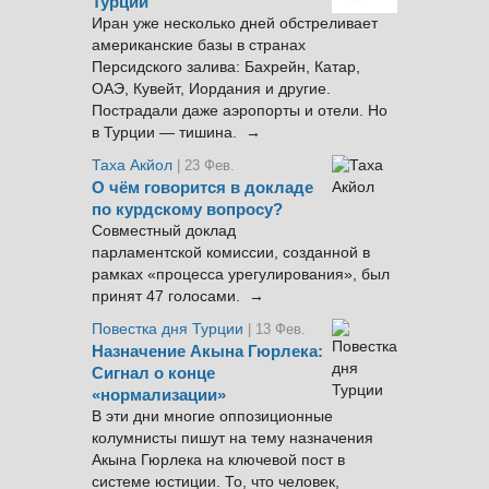
Турции
Иран уже несколько дней обстреливает
американские базы в странах
Персидского залива: Бахрейн, Катар,
ОАЭ, Кувейт, Иордания и другие.
Пострадали даже аэропорты и отели. Но
в Турции — тишина. →
Таха Акйол
| 23 Фев.
О чём говорится в докладе
по курдскому вопросу?
Совместный доклад
парламентской комиссии, созданной в
рамках «процесса урегулирования», был
принят 47 голосами. →
Повестка дня Турции
| 13 Фев.
Назначение Акына Гюрлека:
Сигнал о конце
«нормализации»
В эти дни многие оппозиционные
колумнисты пишут на тему назначения
Акына Гюрлека на ключевой пост в
системе юстиции. То, что человек,