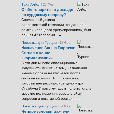
Таха Акйол
| 23 Фев.
О чём говорится в докладе
по курдскому вопросу?
Совместный доклад
парламентской комиссии, созданной в
рамках «процесса урегулирования», был
принят 47 голосами. →
Повестка дня Турции
| 13 Фев.
Назначение Акына Гюрлека:
Сигнал о конце
«нормализации»
В эти дни многие оппозиционные
колумнисты пишут на тему назначения
Акына Гюрлека на ключевой пост в
системе юстиции. То, что человек,
который вел резонансное дело мэра
Стамбула Имамоглу, вдруг получил столь
высокие полномочия, вызвало уйму
вопросов и негативной реакции. →
Повестка дня Турции
| 04 Фев.
Четыре условия Бахчели