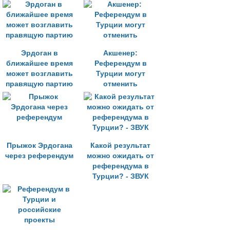
церемонии
бракосочетания
Эрдоган в
Акшенер:
ближайшее время
Референдум в
может возглавить
Турции могут
правящую партию
отменить
Прыжок Эрдогана
Какой результат
через референдум
можно ожидать от
референдума в
Турции? - ЗВУК