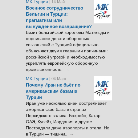
МК-Турция
| 14 Май
Военное сотрудничество
Бельгии и Турции:
прагматизм или
вынужденное возвращение?
Визит бельгийской королевы Матильды и
подписание девяти оборонных
соглашений с Турцией официально
объясняют двумя главными причинами:
российской угрозой и необходимостью
укреплять европейскую оборонную
промышленность. →
МК-Турция
| 04 Март
Почему Иран не бьёт по
американским базам в
Турции
Иран уже несколько дней обстреливает
американские базы в странах
Персидского залива: Бахрейн, Катар,
ОАЭ, Кувейт, Иордания и другие.
Пострадали даже аэропорты и отели. Но
в Турции — тишина. →