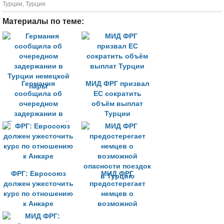
Турции
,
Турция
Материалы по теме:
Германия
МИД ФРГ призвал
сообщила об
ЕС сократить
очередном
объём выплат
задержании в
Турции
Турции немецкой
пары
ФРГ: Евросоюз
МИД ФРГ
должен ужесточить
предостерегает
курс по отношению
немцев о
к Анкаре
возможной
опасности поездок
в Турцию