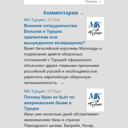
Опросы →
Комментарии →
МК-Турция
| 14 Май
Военное сотрудничество
Бельгии и Турции:
прагматизм или
вынужденное возвращение?
Визит бельгийской королевы Матильды и
подписание девяти оборонных
соглашений с Турцией официально
объясняют двумя главными причинами:
российской угрозой и необходимостью
укреплять европейскую оборонную
промышленность. →
МК-Турция
| 04 Март
Почему Иран не бьёт по
американским базам в
Турции
Иран уже несколько дней обстреливает
американские базы в странах
Персидского залива: Бахрейн, Катар,