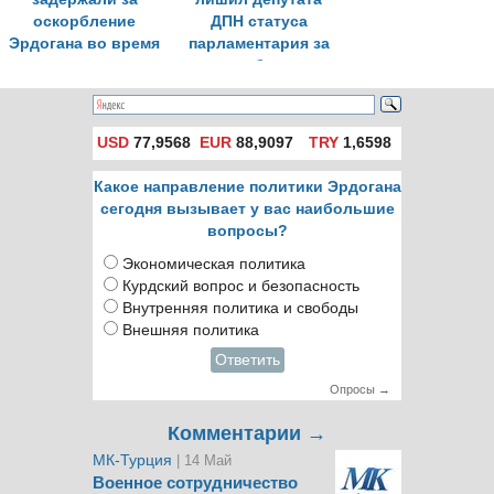
оскорбление
ДПН статуса
Эрдогана во время
парламентария за
разговора в
оскорбление
автобусе
Эрдогана
USD
77,9568
EUR
88,9097
TRY
1,6598
Какое направление политики Эрдогана
сегодня вызывает у вас наибольшие
вопросы?
Экономическая политика
Курдский вопрос и безопасность
Внутренняя политика и свободы
Внешняя политика
Ответить
Опросы →
Комментарии →
МК-Турция
| 14 Май
Военное сотрудничество