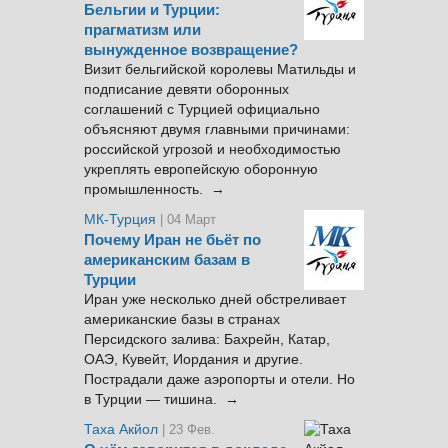
Бельгии и Турции:
прагматизм или
вынужденное возвращение?
Визит бельгийской королевы Матильды и
подписание девяти оборонных
соглашений с Турцией официально
объясняют двумя главными причинами:
российской угрозой и необходимостью
укреплять европейскую оборонную
промышленность. →
МК-Турция
| 04 Март
Почему Иран не бьёт по
американским базам в
Турции
Иран уже несколько дней обстреливает
американские базы в странах
Персидского залива: Бахрейн, Катар,
ОАЭ, Кувейт, Иордания и другие.
Пострадали даже аэропорты и отели. Но
в Турции — тишина. →
Таха Акйол
| 23 Фев.