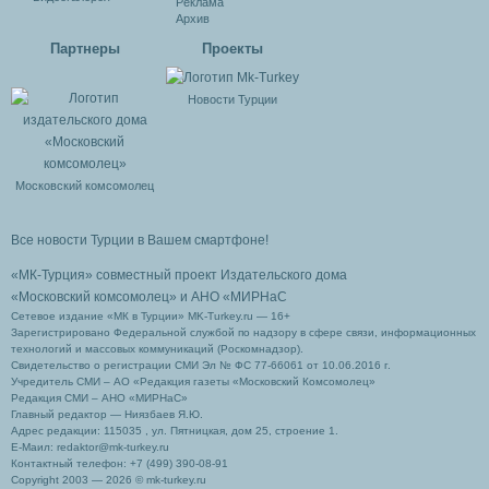
Реклама
Архив
Партнеры
Проекты
Новости Турции
Московский комсомолец
Все новости Турции в Вашем смартфоне!
«МК-Турция» совместный проект Издательского дома
«Московский комсомолец»
и АНО «МИРНаС
Сетевое издание «МК в Турции» MK-Turkey.ru — 16+
Зарегистрировано Федеральной службой по надзору в сфере связи, информационных
технологий и массовых коммуникаций (Роскомнадзор).
Свидетельство о регистрации СМИ Эл № ФС 77-66061 от 10.06.2016 г.
Учредитель СМИ – АО «Редакция газеты «Московский Комсомолец»
Редакция СМИ – АНО «МИРНаС»
Главный редактор — Ниязбаев Я.Ю.
Адрес редакции: 115035 , ул. Пятницкая, дом 25, строение 1.
Е-Маил: redaktor@mk-turkey.ru
Контактный телефон: +7 (499) 390-08-91
Copyright 2003 — 2026 © mk-turkey.ru