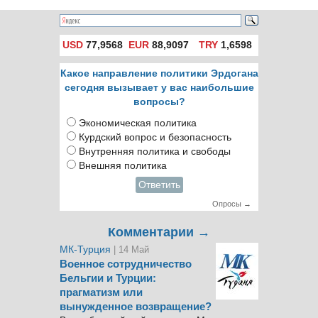
USD
77,9568
EUR
88,9097
TRY
1,6598
Какое направление политики Эрдогана
сегодня вызывает у вас наибольшие
вопросы?
Экономическая политика
Курдский вопрос и безопасность
Внутренняя политика и свободы
Внешняя политика
Ответить
Опросы →
Комментарии →
МК-Турция
| 14 Май
Военное сотрудничество
Бельгии и Турции:
прагматизм или
вынужденное возвращение?