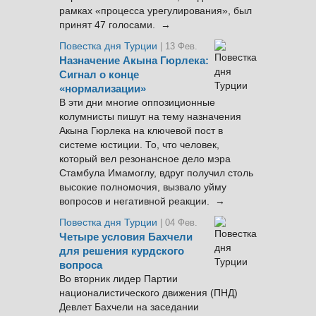
рамках «процесса урегулирования», был
принят 47 голосами. →
Повестка дня Турции
| 13 Фев.
Назначение Акына Гюрлека:
Сигнал о конце
«нормализации»
В эти дни многие оппозиционные
колумнисты пишут на тему назначения
Акына Гюрлека на ключевой пост в
системе юстиции. То, что человек,
который вел резонансное дело мэра
Стамбула Имамоглу, вдруг получил столь
высокие полномочия, вызвало уйму
вопросов и негативной реакции. →
Повестка дня Турции
| 04 Фев.
Четыре условия Бахчели
для решения курдского
вопроса
Во вторник лидер Партии
националистического движения (ПНД)
Девлет Бахчели на заседании