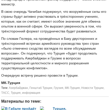
министр.
В свою очередь Чачибая подчеркнул, что вооружённые силы его
страны будут активно участвовать в трёхсторонних учениях,
которые, как он считает, имеют особое значение для обмена
опытом в военной сфере. Он выразил уверенность в том, что
трёхсторонний формат сотрудничества будет развиваться.
По словам Гюлера, на проведённых в Баку двусторонних и
трёхсторонней встречах армейского руководства трех стран
«было отмечено сходство взглядов по всем обсуждаемым
вопросам». Он подчеркнул, что Турция «будет продолжать
поддерживать Азербайджан и Грузию в вопросах
территориальной целостности и мирного разрешения
существующих конфликтов».
Очередную встречу решено провести в Турции.
МК-Турция
Tеги:
Азербайджан
,
Генштаб Турции
,
Грузия
,
МК-Турция
,
Новости Турции
,
ТАСС
,
Турция
,
информация
Материалы по теме: