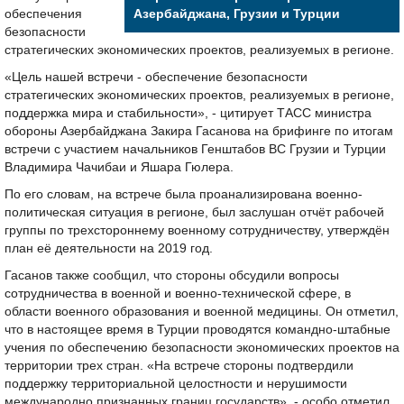
обеспечения
Азербайджана, Грузии и Турции
безопасности
стратегических экономических проектов, реализуемых в регионе.
«Цель нашей встречи - обеспечение безопасности
стратегических экономических проектов, реализуемых в регионе,
поддержка мира и стабильности», - цитирует ТАСС министра
обороны Азербайджана Закира Гасанова на брифинге по итогам
встречи с участием начальников Генштабов ВС Грузии и Турции
Владимира Чачибаи и Яшара Гюлера.
По его словам, на встрече была проанализирована военно-
политическая ситуация в регионе, был заслушан отчёт рабочей
группы по трехстороннему военному сотрудничеству, утверждён
план её деятельности на 2019 год.
Гасанов также сообщил, что стороны обсудили вопросы
сотрудничества в военной и военно-технической сфере, в
области военного образования и военной медицины. Он отметил,
что в настоящее время в Турции проводятся командно-штабные
учения по обеспечению безопасности экономических проектов на
территории трех стран. «На встрече стороны подтвердили
поддержку территориальной целостности и нерушимости
международно признанных границ государств», - особо отметил