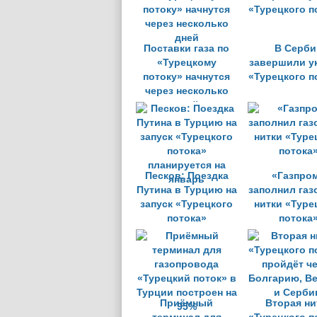
Поставки газа по
В Серби
«Турецкому
завершили у
потоку» начнутся
«Турецкого п
через несколько
дней
Песков: Поездка
«Газпро
Путина в Турцию на
заполнил газ
запуск «Турецкого
нитки «Туре
потока»
потока
планируется на
январь
Приёмный
Вторая ни