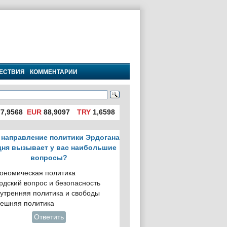
ЕСТВИЯ
КОММЕНТАРИИ
7,9568
EUR
88,9097
TRY
1,6598
 направление политики Эрдогана
дня вызывает у вас наибольшие
вопросы?
ономическая политика
рдский вопрос и безопасность
утренняя политика и свободы
ешняя политика
Ответить