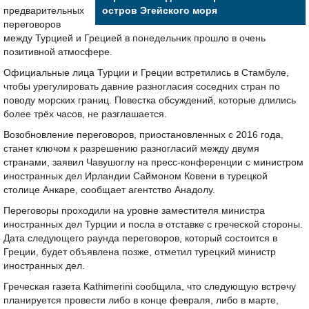
предварительных
остров Эгейского моря
переговоров
между Турцией и Грецией в понедельник прошло в очень
позитивной атмосфере.
Официальные лица Турции и Греции встретились в Стамбуле,
чтобы урегулировать давние разногласия соседних стран по
поводу морских границ. Повестка обсуждений, которые длились
более трёх часов, не разглашается.
Возобновление переговоров, приостановленных с 2016 года,
станет ключом к разрешению разногласий между двумя
странами, заявил Чавушоглу на пресс-конференции с министром
иностранных дел Ирландии Саймоном Ковени в турецкой
столице Анкаре, сообщает агентство Анадолу.
Переговоры проходили на уровне заместителя министра
иностранных дел Турции и посла в отставке с греческой стороны.
Дата следующего раунда переговоров, который состоится в
Греции, будет объявлена позже, отметил турецкий министр
иностранных дел.
Греческая газета Kathimerini сообщила, что следующую встречу
планируется провести либо в конце февраля, либо в марте,