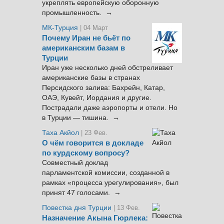
укреплять европейскую оборонную
промышленность. →
МК-Турция
| 04 Март
Почему Иран не бьёт по
американским базам в
Турции
Иран уже несколько дней обстреливает
американские базы в странах
Персидского залива: Бахрейн, Катар,
ОАЭ, Кувейт, Иордания и другие.
Пострадали даже аэропорты и отели. Но
в Турции — тишина. →
Таха Акйол
| 23 Фев.
О чём говорится в докладе
по курдскому вопросу?
Совместный доклад
парламентской комиссии, созданной в
рамках «процесса урегулирования», был
принят 47 голосами. →
Повестка дня Турции
| 13 Фев.
Назначение Акына Гюрлека: