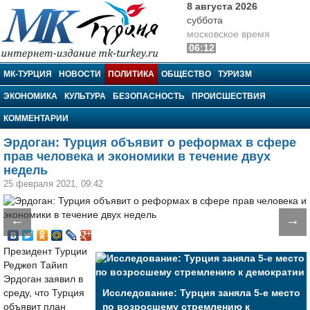
8 августа 2026
суббота
московское время
06:12
МК-Турция
МК-ТУРЦИЯ
НОВОСТИ
ПОЛИТИКА
ОБЩЕСТВО
ТУРИЗМ
ЭКОНОМИКА
КУЛЬТУРА
БЕЗОПАСНОСТЬ
ПРОИСШЕСТВИЯ
КОММЕНТАРИИ
Эрдоган: Турция объявит о реформах в сфере
прав человека и экономики в течение двух
недель
25 февраля 2021, 09:42
←
→
Президент Турции
Реджеп Тайип
Эрдоган заявил в
среду, что Турция
Исследование: Турция заняла 5-е место
объявит план
по возросшему стремлению к