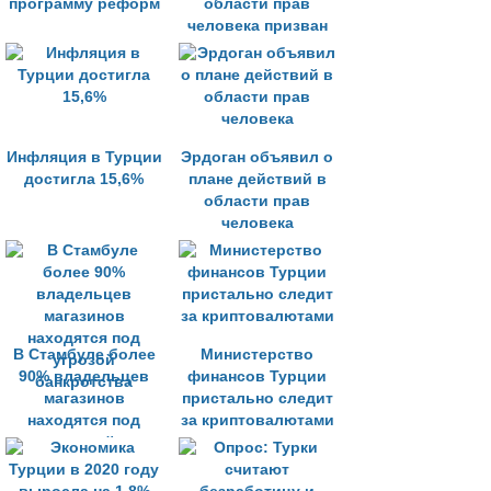
программу реформ
области прав
человека призван
улучшить
отношения с ЕС
Инфляция в Турции
Эрдоган объявил о
достигла 15,6%
плане действий в
области прав
человека
В Стамбуле более
Министерство
90% владельцев
финансов Турции
магазинов
пристально следит
находятся под
за криптовалютами
угрозой
банкротства