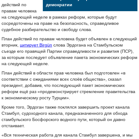
действий по
демократии
правам человека
на следующей неделе в рамках реформ, которые будут
сосредоточены на праве на безопасность, справедливое
судебное разбирательство и свободу слова.
План действий по правам человека будет объявлен в следующий
вторник,
цитирует Birgün
слова Эрдогана на Стамбульском
съезде его правящей Партии справедливости и развития (ПСР),
за которым последует объявление пакета экономических реформ
на следующей неделе.
План действий в области прав человека был подготовлен «в
соответствии с ожиданиями всех слоёв общества», сказал
президент, добавив, что последующий пакет экономических
реформ ещё раз «продемонстрирует стремление правительства
к экономическому росту Турции».
Кроме того, Эрдоган также поклялся завершить проект канала
Стамбул, судоходного канала, предназначенного для обхода
стамбульского Босфорского водного пути, который он давно
отстаивает.
«Вся техническая работа для канала Стамбул завершена, и мы