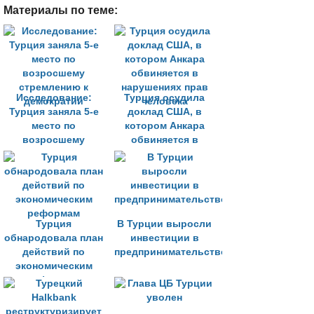
Материалы по теме:
Исследование:
Турция осудила
Турция заняла 5-е
доклад США, в
место по
котором Анкара
возросшему
обвиняется в
стремлению к
нарушениях прав
демократии
человека
Турция
В Турции выросли
обнародовала план
инвестиции в
действий по
предпринимательство
экономическим
реформам