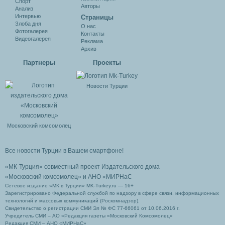
Спорт
Авторы
Анализ
Интервью
Cтраницы
Злоба дня
О нас
Фотогалерея
Контакты
Видеогалерея
Реклама
Архив
Партнеры
Проекты
Новости Турции
Московский комсомолец
Все новости Турции в Вашем смартфоне!
«МК-Турция» совместный проект Издательского дома
«Московский комсомолец»
и АНО «МИРНаС
Сетевое издание «МК в Турции» MK-Turkey.ru — 16+
Зарегистрировано Федеральной службой по надзору в сфере связи, информационных
технологий и массовых коммуникаций (Роскомнадзор).
Свидетельство о регистрации СМИ Эл № ФС 77-66061 от 10.06.2016 г.
Учредитель СМИ – АО «Редакция газеты «Московский Комсомолец»
Редакция СМИ – АНО «МИРНаС»