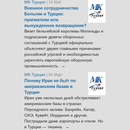
МК-Турция
| 14 Май
Военное сотрудничество
Бельгии и Турции:
прагматизм или
вынужденное возвращение?
Визит бельгийской королевы Матильды и
подписание девяти оборонных
соглашений с Турцией официально
объясняют двумя главными причинами:
российской угрозой и необходимостью
укреплять европейскую оборонную
промышленность. →
МК-Турция
| 04 Март
Почему Иран не бьёт по
американским базам в
Турции
Иран уже несколько дней обстреливает
американские базы в странах
Персидского залива: Бахрейн, Катар,
ОАЭ, Кувейт, Иордания и другие.
Пострадали даже аэропорты и отели. Но
в Турции — тишина. →