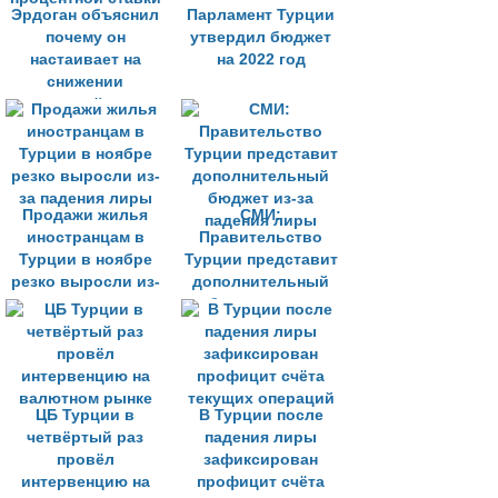
Эрдоган объяснил
Парламент Турции
почему он
утвердил бюджет
настаивает на
на 2022 год
снижении
процентной ставки
Продажи жилья
СМИ:
иностранцам в
Правительство
Турции в ноябре
Турции представит
резко выросли из-
дополнительный
за падения лиры
бюджет из-за
падения лиры
ЦБ Турции в
В Турции после
четвёртый раз
падения лиры
провёл
зафиксирован
интервенцию на
профицит счёта