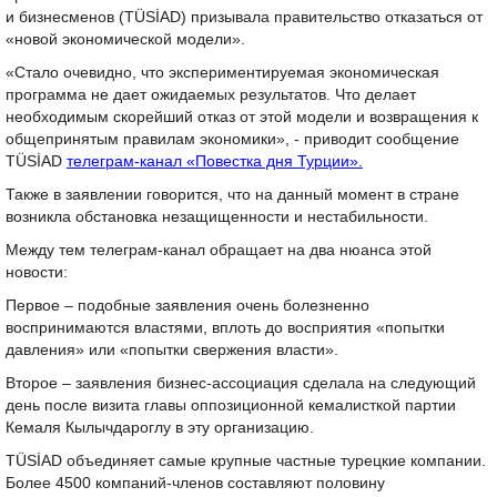
и бизнесменов (TÜSİAD) призывала правительство отказаться от
«новой экономической модели».
«Стало очевидно, что экспериментируемая экономическая
программа не дает ожидаемых результатов. Что делает
необходимым скорейший отказ от этой модели и возвращения к
общепринятым правилам экономики», - приводит сообщение
TÜSİAD
телеграм-канал «Повестка дня Турции».
Также в заявлении говорится, что на данный момент в стране
возникла обстановка незащищенности и нестабильности.
Между тем телеграм-канал обращает на два нюанса этой
новости:
Первое – подобные заявления очень болезненно
воспринимаются властями, вплоть до восприятия «попытки
давления» или «попытки свержения власти».
Второе – заявления бизнес-ассоциация сделала на следующий
день после визита главы оппозиционной кемалисткой партии
Кемаля Кылычдароглу в эту организацию.
TÜSİAD объединяет самые крупные частные турецкие компании.
Более 4500 компаний-членов составляют половину