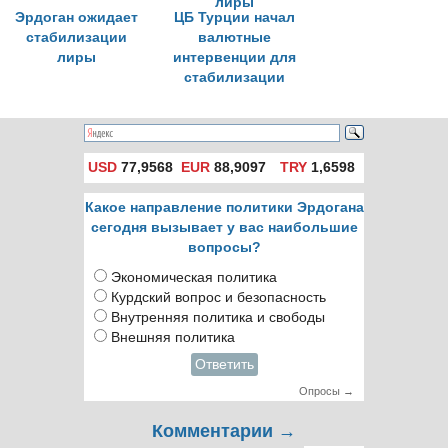
Эрдоган ожидает
ЦБ Турции начал
стабилизации
валютные
лиры
интервенции для
стабилизации
лиры
USD
77,9568
EUR
88,9097
TRY
1,6598
Какое направление политики Эрдогана
сегодня вызывает у вас наибольшие
вопросы?
Экономическая политика
Курдский вопрос и безопасность
Внутренняя политика и свободы
Внешняя политика
Ответить
Опросы →
Комментарии →