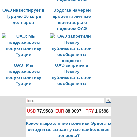
ОАЭ инвестирует в
Эрдоган намерен
Турцию 10 млрд
провести личные
долларов
переговоры с
лидером ОАЭ
ОАЭ: Мы
ОАЭ запретили
поддерживаем
Пекеру
новую политику
публиковать свои
Турции
сообщения в
соцсетях
USD
77,9568
EUR
88,9097
TRY
1,6598
Какое направление политики Эрдогана
сегодня вызывает у вас наибольшие
вопросы?