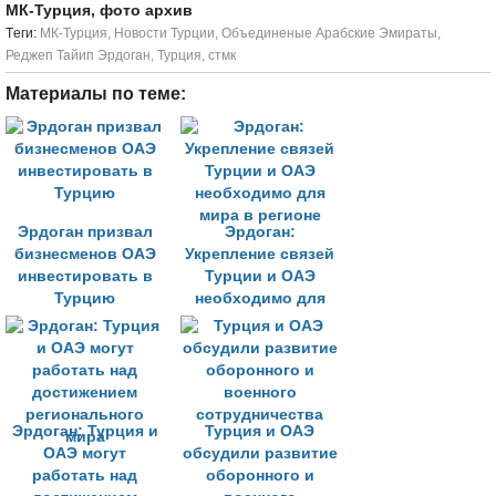
МК-Турция, фото архив
Tеги:
МК-Турция
,
Новости Турции
,
Объединеные Арабские Эмираты
,
Реджеп Тайип Эрдоган
,
Турция
,
стмк
Материалы по теме:
Эрдоган призвал
Эрдоган:
бизнесменов ОАЭ
Укрепление связей
инвестировать в
Турции и ОАЭ
Турцию
необходимо для
мира в регионе
Эрдоган: Турция и
Турция и ОАЭ
ОАЭ могут
обсудили развитие
работать над
оборонного и