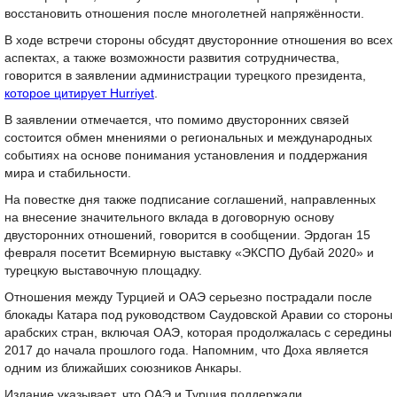
восстановить отношения после многолетней напряжённости.
В ходе встречи стороны обсудят двусторонние отношения во всех
аспектах, а также возможности развития сотрудничества,
говорится в заявлении администрации турецкого президента,
которое цитирует Hurriyet
.
В заявлении отмечается, что помимо двусторонних связей
состоится обмен мнениями о региональных и международных
событиях на основе понимания установления и поддержания
мира и стабильности.
На повестке дня также подписание соглашений, направленных
на внесение значительного вклада в договорную основу
двусторонних отношений, говорится в сообщении. Эрдоган 15
февраля посетит Всемирную выставку «ЭКСПО Дубай 2020» и
турецкую выставочную площадку.
Отношения между Турцией и ОАЭ серьезно пострадали после
блокады Катара под руководством Саудовской Аравии со стороны
арабских стран, включая ОАЭ, которая продолжалась с середины
2017 до начала прошлого года. Напомним, что Доха является
одним из ближайших союзников Анкары.
Издание указывает, что ОАЭ и Турция поддержали