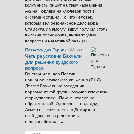
колумнисты пишут на тему назначения
Акына Гюрлека на ключевой пост в
системе юстиции. То, что человек,
который вел резонансное дело мэра
Стамбула Имамоглу, вдруг получил столь
высокие полномочия, вызвало уйму
вопросов и негативной реакции. →
Повестка дня Турции
| 04 Фев.
Четыре условия Бахчели
для решения курдского
вопроса
Во вторник лидер Партии
националистического движения (ПНД)
Девлет Бахчели на заседании
парламентской группы озвучил ключевую
формулировку: «Пока Анатолия не
обретёт покой, Оджалан — надежду,
Ахметы — свои посты, а Демирташ —
свой дом, наша решимость
непоколебима». →