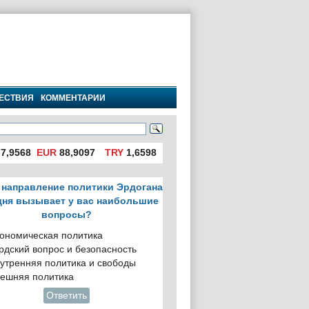
ЕСТВИЯ
КОММЕНТАРИИ
7,9568
EUR
88,9097
TRY
1,6598
 направление политики Эрдогана
дня вызывает у вас наибольшие
вопросы?
ономическая политика
рдский вопрос и безопасность
утренняя политика и свободы
ешняя политика
Ответить