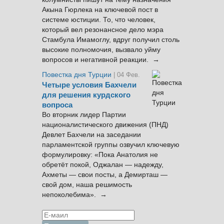
Акына Гюрлека на ключевой пост в
системе юстиции. То, что человек,
который вел резонансное дело мэра
Стамбула Имамоглу, вдруг получил столь
высокие полномочия, вызвало уйму
вопросов и негативной реакции. →
Повестка дня Турции
| 04 Фев.
Четыре условия Бахчели
для решения курдского
вопроса
Во вторник лидер Партии
националистического движения (ПНД)
Девлет Бахчели на заседании
парламентской группы озвучил ключевую
формулировку: «Пока Анатолия не
обретёт покой, Оджалан — надежду,
Ахметы — свои посты, а Демирташ —
свой дом, наша решимость
непоколебима». →