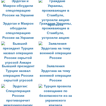
Эрдоган и Макрон
Граждане Украины,
обсудили
проживающие в
спецоперацию
Стамбуле,
России на Украине
устроили акцию
протеста
Бывший президент
Заявления
Турции назвал
Эрдогана на тему
операцию России
военной операции
скрытой угрозой
России
Анкаре