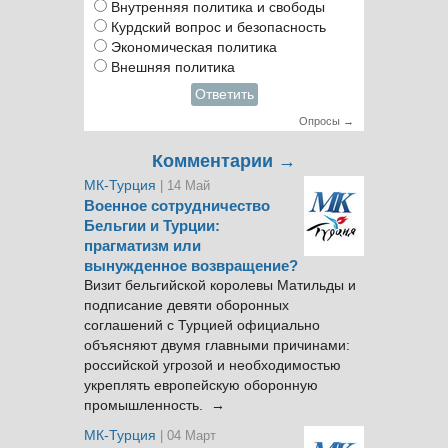
Внутренняя политика и свободы
Курдский вопрос и безопасность
Экономическая политика
Внешняя политика
Ответить
Опросы →
Комментарии →
МК-Турция
| 14 Май
Военное сотрудничество
Бельгии и Турции:
прагматизм или
вынужденное возвращение?
Визит бельгийской королевы Матильды и
подписание девяти оборонных
соглашений с Турцией официально
объясняют двумя главными причинами:
российской угрозой и необходимостью
укреплять европейскую оборонную
промышленность. →
МК-Турция
| 04 Март