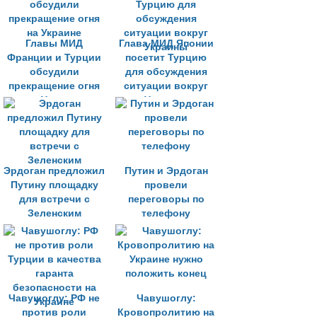
Главы МИД
Глава МИД Японии
Франции и Турции
посетит Турцию
обсудили
для обсуждения
прекращение огня
ситуации вокруг
на Украине
Украины
Эрдоган предложил
Путин и Эрдоган
Путину площадку
провели
для встречи с
переговоры по
Зеленским
телефону
Чавушоглу: РФ не
Чавушоглу:
против роли
Кровопролитию на