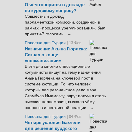
О чём говорится в докладе
по курдскому вопросу?
Совместный доклад
парламентской комиссии, созданной в
рамках «процесса урегулирования», был
принят 47 голосами. →
Повестка дня Турции
| 13 Фев.
Назначение Акына Гюрлека:
Сигнал о конце
«нормализации»
В эти дни многие оппозиционные
колумнисты пишут на тему назначения
Акына Гюрлека на ключевой пост в
системе юстиции. То, что человек,
который вел резонансное дело мэра
Стамбула Имамоглу, вдруг получил столь
высокие полномочия, вызвало уйму
вопросов и негативной реакции. →
Повестка дня Турции
| 04 Фев.
Четыре условия Бахчели
для решения курдского