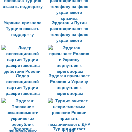
Украина призвала
Эрдоган и Путин
Турцию оказать
разговаривают по
поддержку
телефону на фоне
украинского
кризиса
Лидер
Эрдоган призывает
оппозиционной
Россию и Украину
партии Турции
вернуться к
раскритиковала
переговорам
действия России
Эрдоган:
Турция считает