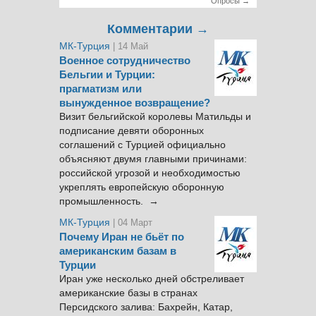
Опросы →
Комментарии →
МК-Турция
| 14 Май
Военное сотрудничество
Бельгии и Турции:
прагматизм или
вынужденное возвращение?
Визит бельгийской королевы Матильды и
подписание девяти оборонных
соглашений с Турцией официально
объясняют двумя главными причинами:
российской угрозой и необходимостью
укреплять европейскую оборонную
промышленность. →
МК-Турция
| 04 Март
Почему Иран не бьёт по
американским базам в
Турции
Иран уже несколько дней обстреливает
американские базы в странах
Персидского залива: Бахрейн, Катар,