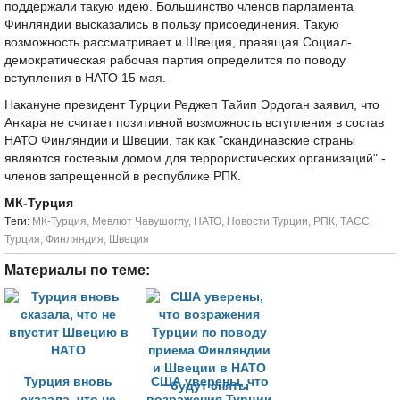
поддержали такую идею. Большинство членов парламента
Финляндии высказались в пользу присоединения. Такую
возможность рассматривает и Швеция, правящая Социал-
демократическая рабочая партия определится по поводу
вступления в НАТО 15 мая.
Накануне президент Турции Реджеп Тайип Эрдоган заявил, что
Анкара не считает позитивной возможность вступления в состав
НАТО Финляндии и Швеции, так как "скандинавские страны
являются гостевым домом для террористических организаций" -
членов запрещенной в республике РПК.
МК-Турция
Tеги:
МК-Турция
,
Мевлют Чавушоглу
,
НАТО
,
Новости Турции
,
РПК
,
ТАСС
,
Турция
,
Финляндия
,
Швеция
Материалы по теме:
Турция вновь
США уверены, что
сказала, что не
возражения Турции