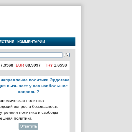
ЕСТВИЯ
КОММЕНТАРИИ
7,9568
EUR
88,9097
TRY
1,6598
 направление политики Эрдогана
дня вызывает у вас наибольшие
вопросы?
ономическая политика
рдский вопрос и безопасность
утренняя политика и свободы
ешняя политика
Ответить