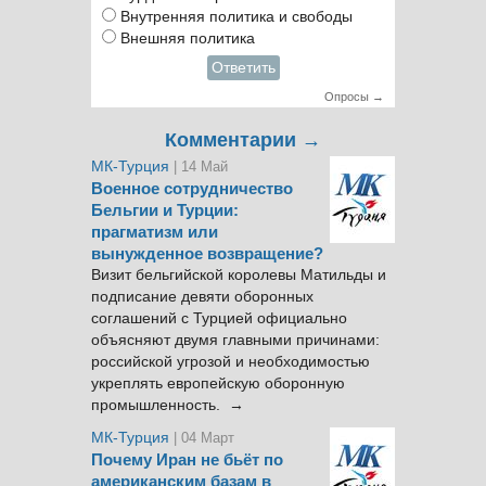
Внутренняя политика и свободы
Внешняя политика
Ответить
Опросы →
Комментарии →
МК-Турция
| 14 Май
Военное сотрудничество
Бельгии и Турции:
прагматизм или
вынужденное возвращение?
Визит бельгийской королевы Матильды и
подписание девяти оборонных
соглашений с Турцией официально
объясняют двумя главными причинами:
российской угрозой и необходимостью
укреплять европейскую оборонную
промышленность. →
МК-Турция
| 04 Март
Почему Иран не бьёт по
американским базам в