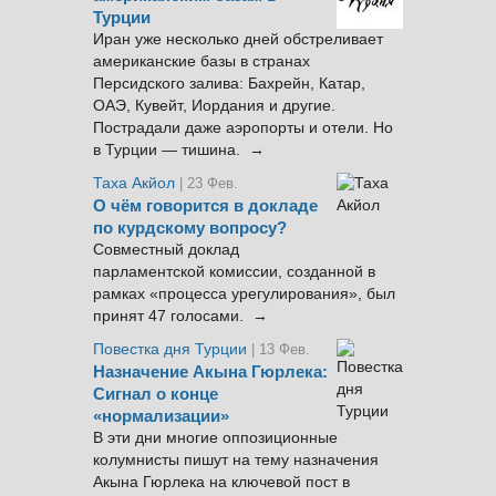
Турции
Иран уже несколько дней обстреливает
американские базы в странах
Персидского залива: Бахрейн, Катар,
ОАЭ, Кувейт, Иордания и другие.
Пострадали даже аэропорты и отели. Но
в Турции — тишина. →
Таха Акйол
| 23 Фев.
О чём говорится в докладе
по курдскому вопросу?
Совместный доклад
парламентской комиссии, созданной в
рамках «процесса урегулирования», был
принят 47 голосами. →
Повестка дня Турции
| 13 Фев.
Назначение Акына Гюрлека:
Сигнал о конце
«нормализации»
В эти дни многие оппозиционные
колумнисты пишут на тему назначения
Акына Гюрлека на ключевой пост в