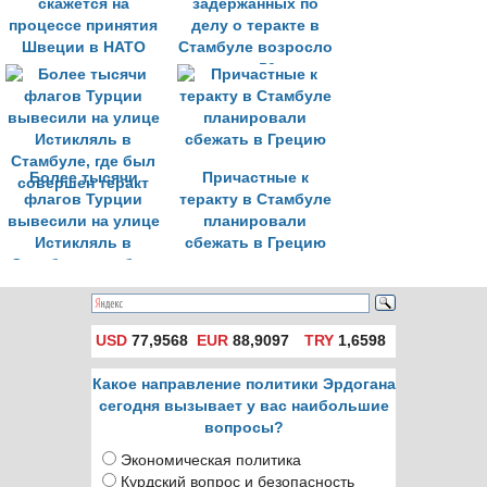
скажется на
задержанных по
процессе принятия
делу о теракте в
Швеции в НАТО
Стамбуле возросло
до 50
Более тысячи
Причастные к
флагов Турции
теракту в Стамбуле
вывесили на улице
планировали
Истикляль в
сбежать в Грецию
Стамбуле, где был
совершен теракт
USD
77,9568
EUR
88,9097
TRY
1,6598
Какое направление политики Эрдогана
сегодня вызывает у вас наибольшие
вопросы?
Экономическая политика
Курдский вопрос и безопасность