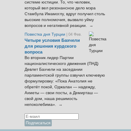
системе юстиции. То, что человек,
который вел резонансное дело мэра
Стамбула Имамоглу, вдруг получил столь
высокие полномочия, вызвало уйму
вопросов и негативной реакции. →
Повестка дня Турции
| 04 Фев.
Четыре условия Бахчели
для решения курдского
вопроса
Во вторник лидер Партии
националистического движения (ПНД)
Девлет Бахчели на заседании
парламентской группы озвучил ключевую
формулировку: «Пока Анатолия не
обретёт покой, Оджалан — надежду,
Ахметы — свои посты, а Демирташ —
свой дом, наша решимость
непоколебима». →