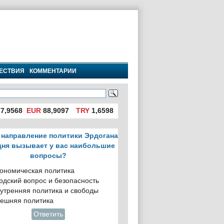
ЕСТВИЯ
КОММЕНТАРИИ
7,9568
EUR
88,9097
TRY
1,6598
 направление политики Эрдогана
дня вызывает у вас наибольшие
вопросы?
ономическая политика
рдский вопрос и безопасность
утренняя политика и свободы
ешняя политика
Ответить