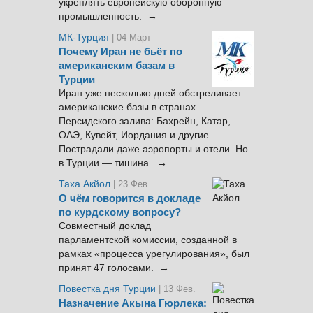
укреплять европейскую оборонную
промышленность. →
МК-Турция
| 04 Март
Почему Иран не бьёт по
американским базам в
Турции
Иран уже несколько дней обстреливает
американские базы в странах
Персидского залива: Бахрейн, Катар,
ОАЭ, Кувейт, Иордания и другие.
Пострадали даже аэропорты и отели. Но
в Турции — тишина. →
Таха Акйол
| 23 Фев.
О чём говорится в докладе
по курдскому вопросу?
Совместный доклад
парламентской комиссии, созданной в
рамках «процесса урегулирования», был
принят 47 голосами. →
Повестка дня Турции
| 13 Фев.
Назначение Акына Гюрлека: