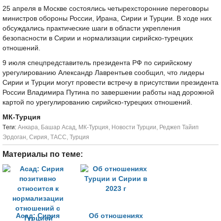
25 апреля в Москве состоялись четырехсторонние переговоры
министров обороны России, Ирана, Сирии и Турции. В ходе них
обсуждались практические шаги в области укрепления
безопасности в Сирии и нормализации сирийско-турецких
отношений.
9 июля спецпредставитель президента РФ по сирийскому
урегулированию Александр Лаврентьев сообщил, что лидеры
Сирии и Турции могут провести встречу в присутствии президента
России Владимира Путина по завершении работы над дорожной
картой по урегулированию сирийско-турецких отношений.
МК-Турция
Tеги:
Анкара
,
Башар Асад
,
МК-Турция
,
Новости Турции
,
Реджеп Тайип
Эрдоган
,
Сирия
,
ТАСС
,
Турция
Материалы по теме:
Асад: Сирия
Об отношениях