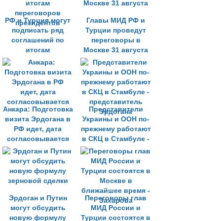
РФ и Турция могут
Главы МИД РФ и
подписать ряд
Турции проведут
соглашений по
переговоры в
итогам
Москве 31 августа
переговоров
президентов
Анкара: Подготовка
Представители
визита Эрдогана в
Украины и ООН по-
РФ идет, дата
прежнему работают
согласовывается
в СКЦ в Стамбуле -
представитель
Эрдогана
Эрдоган и Путин
Переговоры глав
могут обсудить
МИД России и
новую формулу
Турции состоятся в