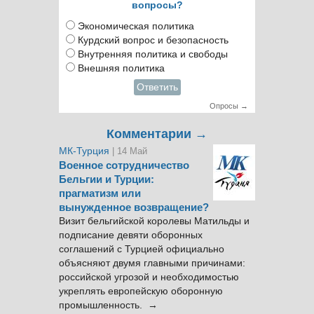
вопросы?
Экономическая политика
Курдский вопрос и безопасность
Внутренняя политика и свободы
Внешняя политика
Ответить
Опросы →
Комментарии →
МК-Турция
| 14 Май
Военное сотрудничество
Бельгии и Турции:
прагматизм или
вынужденное возвращение?
Визит бельгийской королевы Матильды и
подписание девяти оборонных
соглашений с Турцией официально
объясняют двумя главными причинами:
российской угрозой и необходимостью
укреплять европейскую оборонную
промышленность. →