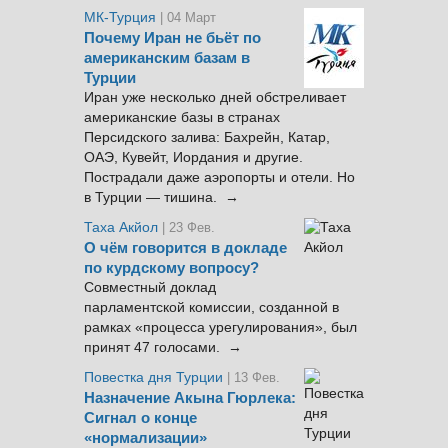
МК-Турция
| 04 Март
Почему Иран не бьёт по
американским базам в
Турции
Иран уже несколько дней обстреливает
американские базы в странах
Персидского залива: Бахрейн, Катар,
ОАЭ, Кувейт, Иордания и другие.
Пострадали даже аэропорты и отели. Но
в Турции — тишина. →
Таха Акйол
| 23 Фев.
О чём говорится в докладе
по курдскому вопросу?
Совместный доклад
парламентской комиссии, созданной в
рамках «процесса урегулирования», был
принят 47 голосами. →
Повестка дня Турции
| 13 Фев.
Назначение Акына Гюрлека:
Сигнал о конце
«нормализации»