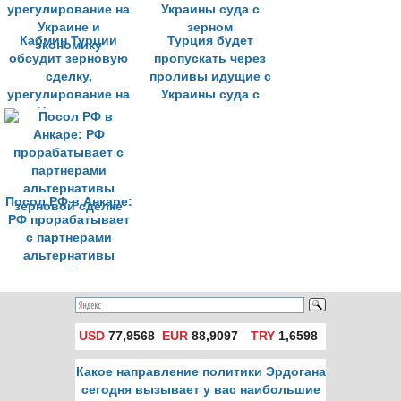
Кабмин Турции
Турция будет
обсудит зерновую
пропускать через
сделку,
проливы идущие с
урегулирование на
Украины суда с
Украине и
зерном
экономику
Посол РФ в Анкаре:
РФ прорабатывает
с партнерами
альтернативы
зерновой сделке
USD
77,9568
EUR
88,9097
TRY
1,6598
Какое направление политики Эрдогана
сегодня вызывает у вас наибольшие