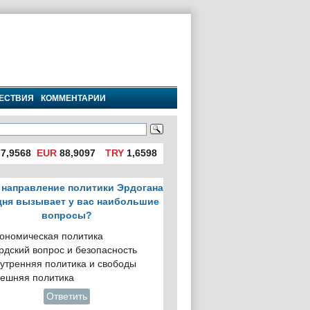
ЕСТВИЯ
КОММЕНТАРИИ
7,9568
EUR
88,9097
TRY
1,6598
 направление политики Эрдогана
дня вызывает у вас наибольшие
вопросы?
ономическая политика
рдский вопрос и безопасность
утренняя политика и свободы
ешняя политика
Ответить