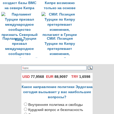
создаст базы ВМС
Кипре возможно
на севере Кипра
только на основе
признания двух
государств
Парламент Турции
СМИ: Позиция
призвал
Турции по Кипру
международное
претерпевает
сообщество
изменения,
признать Северный
полагают в Греции
Кипр
USD
77,9568
EUR
88,9097
TRY
1,6598
Какое направление политики Эрдогана
сегодня вызывает у вас наибольшие
вопросы?
Внутренняя политика и свободы
Курдский вопрос и безопасность