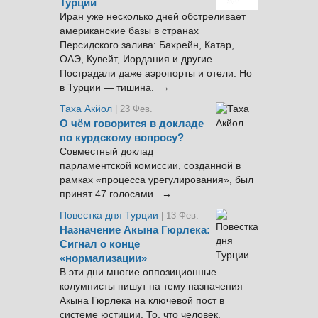
Турции
Иран уже несколько дней обстреливает
американские базы в странах
Персидского залива: Бахрейн, Катар,
ОАЭ, Кувейт, Иордания и другие.
Пострадали даже аэропорты и отели. Но
в Турции — тишина. →
Таха Акйол
| 23 Фев.
О чём говорится в докладе
по курдскому вопросу?
Совместный доклад
парламентской комиссии, созданной в
рамках «процесса урегулирования», был
принят 47 голосами. →
Повестка дня Турции
| 13 Фев.
Назначение Акына Гюрлека:
Сигнал о конце
«нормализации»
В эти дни многие оппозиционные
колумнисты пишут на тему назначения
Акына Гюрлека на ключевой пост в
системе юстиции. То, что человек,