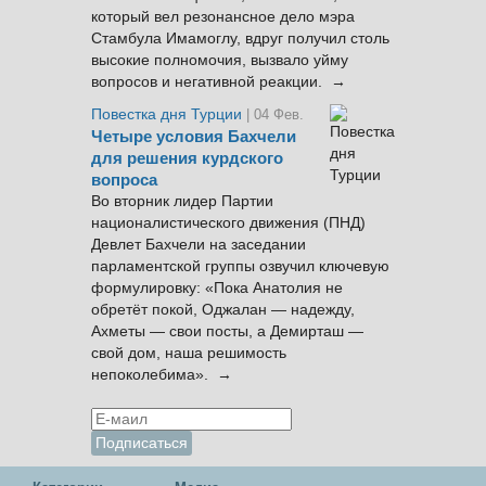
который вел резонансное дело мэра
Стамбула Имамоглу, вдруг получил столь
высокие полномочия, вызвало уйму
вопросов и негативной реакции. →
Повестка дня Турции
| 04 Фев.
Четыре условия Бахчели
для решения курдского
вопроса
Во вторник лидер Партии
националистического движения (ПНД)
Девлет Бахчели на заседании
парламентской группы озвучил ключевую
формулировку: «Пока Анатолия не
обретёт покой, Оджалан — надежду,
Ахметы — свои посты, а Демирташ —
свой дом, наша решимость
непоколебима». →