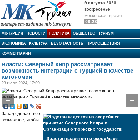
9 августа 2026
воскресенье
московское время
08:23
МК-Турция
МК-ТУРЦИЯ
НОВОСТИ
ПОЛИТИКА
ОБЩЕСТВО
ТУРИЗМ
ЭКОНОМИКА
КУЛЬТУРА
БЕЗОПАСНОСТЬ
ПРОИСШЕСТВИЯ
КОММЕНТАРИИ
Власти: Северный Кипр рассматривает
возможность интеграции с Турцией в качестве
автономии
23 июля 2024, 17:09
←
→
Запад сделает все
возможное, чтобы
Эрдоган надеется на скорейшее