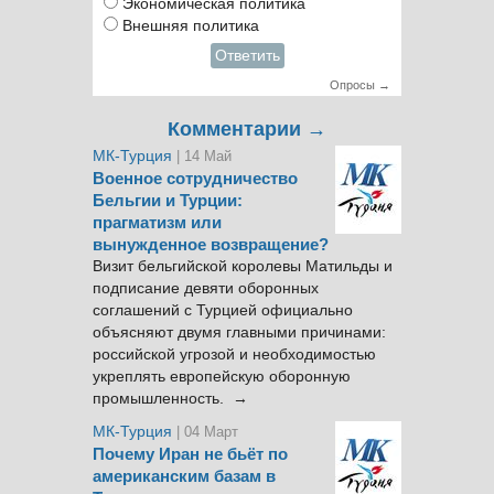
Экономическая политика
Внешняя политика
Ответить
Опросы →
Комментарии →
МК-Турция
| 14 Май
Военное сотрудничество
Бельгии и Турции:
прагматизм или
вынужденное возвращение?
Визит бельгийской королевы Матильды и
подписание девяти оборонных
соглашений с Турцией официально
объясняют двумя главными причинами:
российской угрозой и необходимостью
укреплять европейскую оборонную
промышленность. →
МК-Турция
| 04 Март
Почему Иран не бьёт по
американским базам в