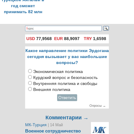
год сможет
принимать 82 млн
пассажиров
USD
77,9568
EUR
88,9097
TRY
1,6598
Какое направление политики Эрдогана
сегодня вызывает у вас наибольшие
вопросы?
Экономическая политика
Курдский вопрос и безопасность
Внутренняя политика и свободы
Внешняя политика
Ответить
Опросы →
Комментарии →
МК-Турция
| 14 Май
Военное сотрудничество