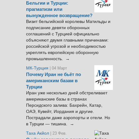
Бельгии и Турции:
прагматизм или
вынужденное возвращение?
Визит бельгийской королевы Матильды и
подписание девяти оборонных
соглашений с Турцией официально
объясняют двумя главными причинами:
российской угрозой и необходимостью
укреплять европейскую оборонную
промышленность. →
МК-Турция
| 04 Март
Почему Иран не бьёт по
американским базам в
Турции
Иран уже несколько дней обстреливает
американские базы в странах
Персидского залива: Бахрейн, Катар,
ОАЭ, Кувейт, Иордания и другие.
Пострадали даже аэропорты и отели. Но
в Турции — тишина. →
Таха Акйол
| 23 Фев.