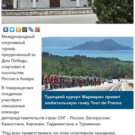
Международный
спортивный
турнир,
приуроченный ко
Дню Победы,
стартовал в
посольстве
России в Анкаре.
В товарищеских
поединках
Турецкий курорт Мармарис примет
участвуют
любительскую гонку Tour de France
смешанные
команды
диппредставительств стран СНГ - России, Белоруссии,
Казахстана, Киргизии, Таджикистана и Туркмении.
"Рад всех приветствовать на этом спортивном празднике,