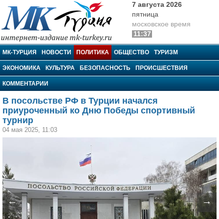
7 августа 2026
пятница
московское время
11:37
МК-Турция
МК-ТУРЦИЯ
НОВОСТИ
ПОЛИТИКА
ОБЩЕСТВО
ТУРИЗМ
ЭКОНОМИКА
КУЛЬТУРА
БЕЗОПАСНОСТЬ
ПРОИСШЕСТВИЯ
КОММЕНТАРИИ
В посольстве РФ в Турции начался
приуроченный ко Дню Победы спортивный
турнир
04 мая 2025, 11:03
←
→