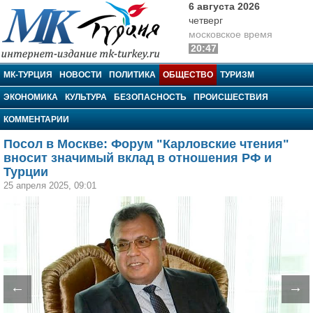
6 августа 2026
четверг
московское время
20:47
МК-Турция
МК-ТУРЦИЯ
НОВОСТИ
ПОЛИТИКА
ОБЩЕСТВО
ТУРИЗМ
ЭКОНОМИКА
КУЛЬТУРА
БЕЗОПАСНОСТЬ
ПРОИСШЕСТВИЯ
КОММЕНТАРИИ
Посол в Москве: Форум "Карловские чтения"
вносит значимый вклад в отношения РФ и
Турции
25 апреля 2025, 09:01
←
→